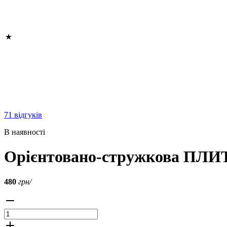
71 відгуків
В наявності
Орієнтовано-стружкова ПЛИ
480
грн/