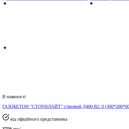
В наявності
ГАЗОБЕТОН "СТОУНЛАЙТ" стіновий Д400 В2. 0 (300*200*
від офіційного представника
3750
грн/