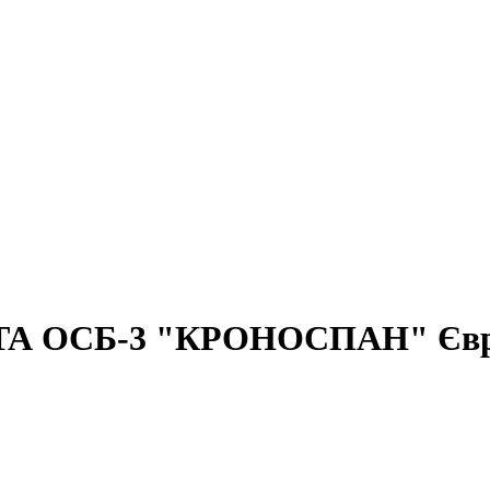
ТА ОСБ-3 "КРОНОСПАН" Євро