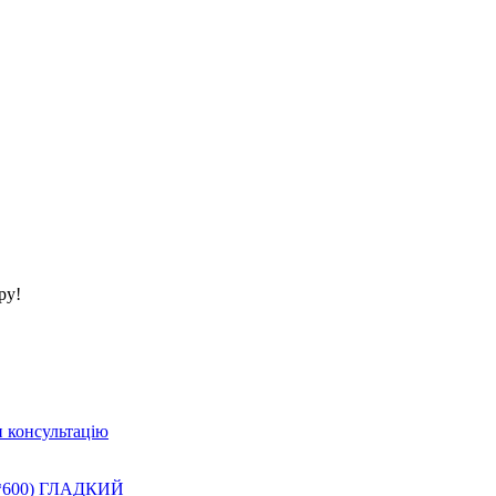
ру!
 консультацію