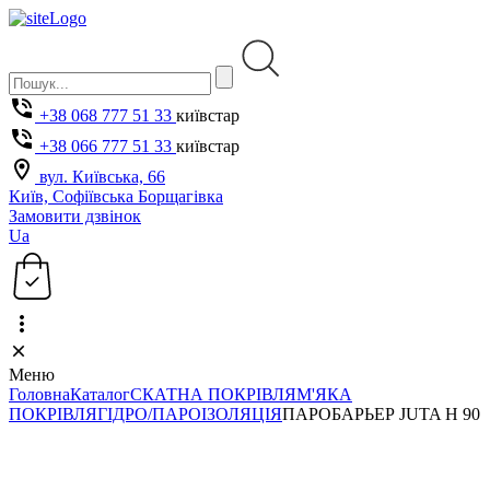
+38 068 777 51 33
київстар
+38 066 777 51 33
київстар
вул. Київська, 66
Київ, Софіївська Борщагівка
Замовити дзвінок
Ua
Меню
Головна
Каталог
СКАТНА ПОКРІВЛЯ
М'ЯКА
ПОКРІВЛЯ
ГІДРО/ПАРОІЗОЛЯЦІЯ
ПАРОБАРЬЕР JUTA Н 90