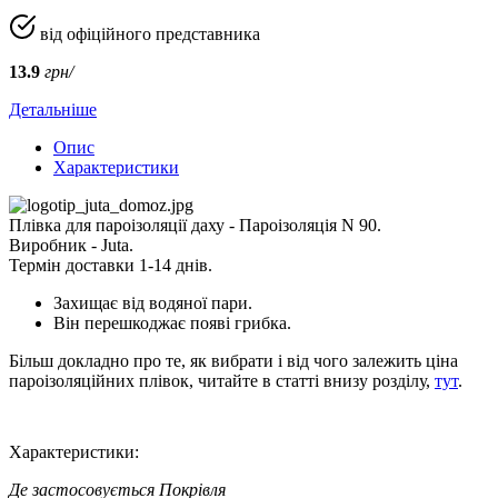
від офіційного представника
13.9
грн/
Детальніше
Опис
Характеристики
Плівка для пароізоляції даху - Пароізоляція N 90.
Виробник - Juta.
Термін доставки 1-14 днів.
Захищає від водяної пари.
Він перешкоджає появі грибка.
Більш докладно про те, як вибрати і від чого залежить ціна
пароізоляційних плівок, читайте в статті внизу розділу,
тут
.
Характеристики:
Де застосовується
Покрівля