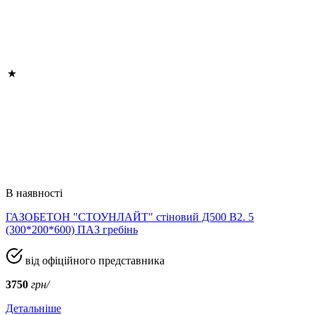
В наявності
ГАЗОБЕТОН "СТОУНЛАЙТ" стіновий Д500 В2. 5
(300*200*600) ПАЗ гребінь
від офіційного представника
3750
грн/
Детальніше