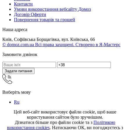
Контакти
Умови використанння вебсайту Домоз
Договір Оферти
Повернення товарів та грошей
Наша адреса
Київ, Софіївська Борщагівка, вул. Київська, 66
© domoz.com.ua Всі права захищені. Створено в Я-Мастерс
Замовити дзвінок
Задати питання
Виберіть мову
Ru
Цей веб-сайт використовує файли cookie, щоб ваше
користування сайтом було зручнішим.
Дізнатися більше про файли cookie та з
Політикою
використання cookies
. Натискаючи ОК, ви погоджуєтесь з