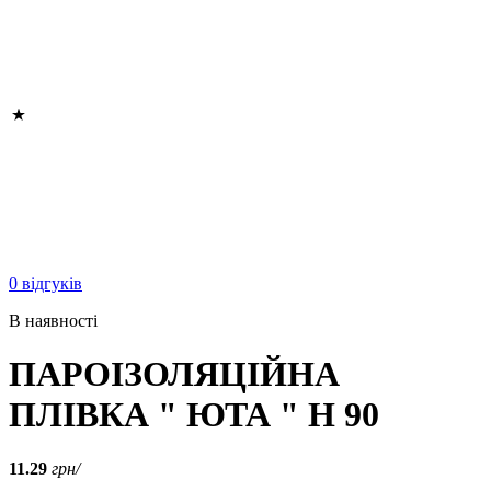
0 відгуків
В наявності
ПАРОІЗОЛЯЦІЙНА
ПЛІВКА " ЮТА " Н 90
11.29
грн/