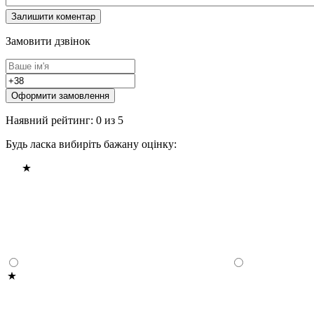
Замовити дзвінок
Оформити замовлення
Наявний рейтинг: 0 из 5
Будь ласка вибиріть бажану оцінку: