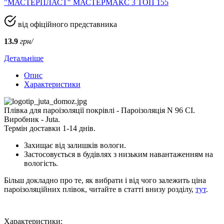
"МАСТЕРПЛАСТ" МАСТЕРМАКС 3 ТОП 155
від офіційного представника
13.9
грн/
Детальніше
Опис
Характеристики
Плівка для пароізоляції покрівлі - Пароізоляція N 96 СІ.
Виробник - Juta.
Термін доставки 1-14 днів.
Захищає від залишків вологи.
Застосовується в будівлях з низьким навантаженням на
вологість.
Більш докладно про те, як вибрати і від чого залежить ціна
пароізоляційних плівок, читайте в статті внизу розділу,
тут
.
Характеристики: