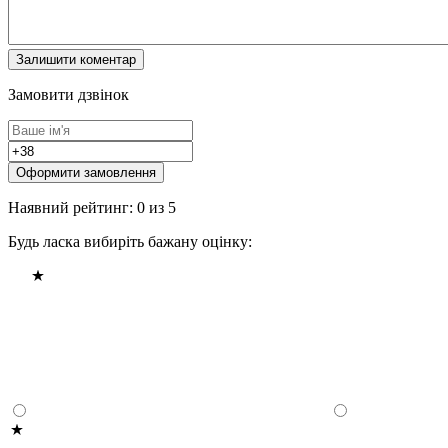
Замовити дзвінок
Оформити замовлення
Наявний рейтинг: 0 из 5
Будь ласка вибиріть бажану оцінку: