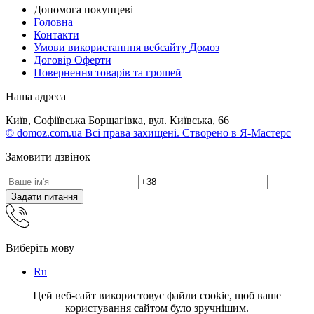
Допомога покупцеві
Головна
Контакти
Умови використанння вебсайту Домоз
Договір Оферти
Повернення товарів та грошей
Наша адреса
Київ, Софіївська Борщагівка, вул. Київська, 66
© domoz.com.ua Всі права захищені. Створено в Я-Мастерс
Замовити дзвінок
Задати питання
Виберіть мову
Ru
Цей веб-сайт використовує файли cookie, щоб ваше
користування сайтом було зручнішим.