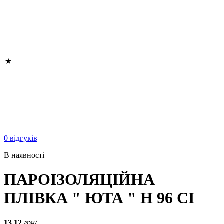
0 відгуків
В наявності
ПАРОІЗОЛЯЦІЙНА
ПЛІВКА " ЮТА " Н 96 СІ
13.12
грн/