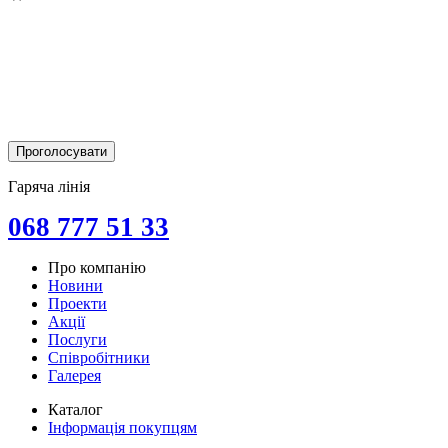
Гаряча лінія
068 777 51 33
Про компанію
Новини
Проекти
Акції
Послуги
Співробітники
Галерея
Каталог
Інформація покупцям