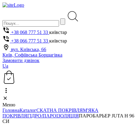
+38 068 777 51 33
київстар
+38 066 777 51 33
київстар
вул. Київська, 66
Київ, Софіївська Борщагівка
Замовити дзвінок
Ua
Меню
Головна
Каталог
СКАТНА ПОКРІВЛЯ
М'ЯКА
ПОКРІВЛЯ
ГІДРО/ПАРОІЗОЛЯЦІЯ
ПАРОБАРЬЕР JUTA Н 96
СИ