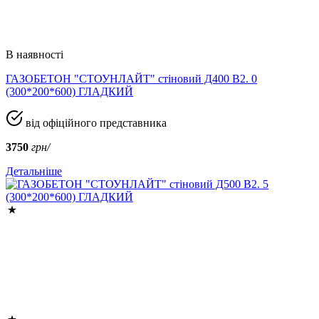
В наявності
ГАЗОБЕТОН "СТОУНЛАЙТ" стіновий Д400 В2. 0
(300*200*600) ГЛАДКИЙ
від офіційного представника
3750
грн/
Детальніше