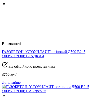
В наявності
ГАЗОБЕТОН "СТОУНЛАЙТ" стіновий Д500 В2. 5
(300*200*600) ГЛАДКИЙ
від офіційного представника
3750
грн/
Детальніше