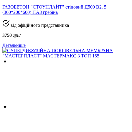
ГАЗОБЕТОН "СТОУНЛАЙТ" стіновий Д500 В2. 5
(300*200*600) ПАЗ гребінь
від офіційного представника
3750
грн/
Детальніше