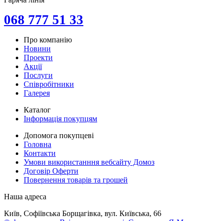
068 777 51 33
Про компанію
Новини
Проекти
Акції
Послуги
Співробітники
Галерея
Каталог
Інформація покупцям
Допомога покупцеві
Головна
Контакти
Умови використанння вебсайту Домоз
Договір Оферти
Повернення товарів та грошей
Наша адреса
Київ, Софіївська Борщагівка, вул. Київська, 66