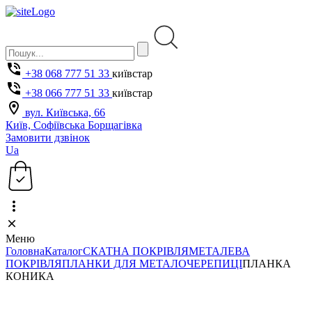
+38 068 777 51 33
київстар
+38 066 777 51 33
київстар
вул. Київська, 66
Київ, Софіївська Борщагівка
Замовити дзвінок
Ua
Меню
Головна
Каталог
СКАТНА ПОКРІВЛЯ
МЕТАЛЕВА
ПОКРІВЛЯ
ПЛАНКИ ДЛЯ МЕТАЛОЧЕРЕПИЦІ
ПЛАНКА
КОНИКА