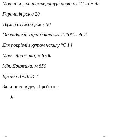
Монтаж при температурі повітря °C
-5 + 45
Гарантія років
20
Термін служби років
50
Отходность при монтажі %
10% - 40%
Для покрівлі з кутом нахилу °C
14
Макс. Довжина, м
6700
Мін. Довжина, м
850
Бренд
СТАЛЕКС
Залишити відгук і рейтинг