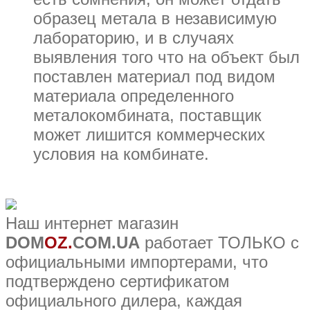
образец метала в независимую
лабораторию, и в случаях
выявления того что на объект был
поставлен материал под видом
материала определенного
металокомбината, поставщик
может лишится коммерческих
условия на комбинате.
Наш интернет магазин
DOM
OZ.
COM.UA
работает ТОЛЬКО с
официальными импортерами, что
подтверждено сертификатом
официального дилера, каждая