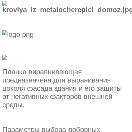
Планка виравнивающая
предназначена для выранивания
цоколя фасада здания и его защиты
от негативных факторов внешней
среды.
Параметры выбора доборных