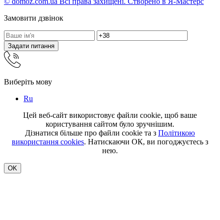
© domoz.com.ua Всі права захищені. Створено в Я-Мастерс
Замовити дзвінок
Задати питання
Виберіть мову
Ru
Цей веб-сайт використовує файли cookie, щоб ваше
користування сайтом було зручнішим.
Дізнатися більше про файли cookie та з
Політикою
використання cookies
. Натискаючи ОК, ви погоджуєтесь з
нею.
OK