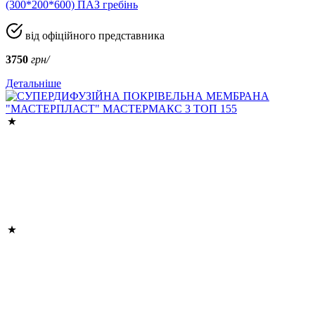
(300*200*600) ПАЗ гребінь
від офіційного представника
3750
грн/
Детальніше