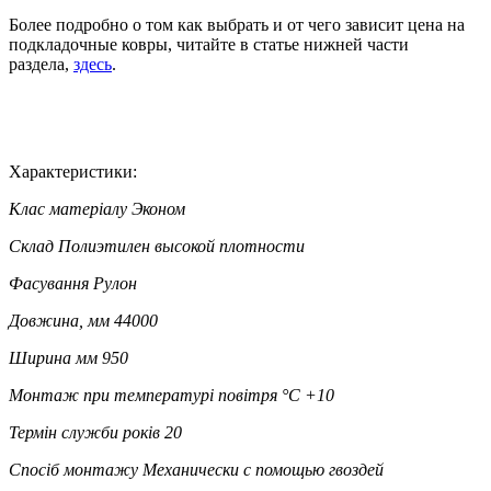
Более подробно о том как выбрать и от чего зависит цена на
подкладочные ковры, читайте в статье нижней части
раздела,
здесь
.
Характеристики:
Клас матеріалу
Эконом
Склад
Полиэтилен высокой плотности
Фасування
Рулон
Довжина, мм
44000
Ширина мм
950
Монтаж при температурі повітря °C
+10
Термін служби років
20
Спосіб монтажу
Механически с помощью гвоздей