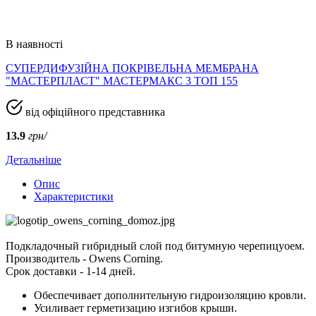
В наявності
СУПЕРДИФУЗІЙНА ПОКРІВЕЛЬНА МЕМБРАНА
"МАСТЕРПЛАСТ" МАСТЕРМАКС 3 ТОП 155
від офіційного представника
13.9
грн/
Детальніше
Опис
Характеристики
Подкладочный гибридный слой под битумную черепицуоем.
Производитель - Owens Corning.
Срок доставки - 1-14 дней.
Обеспечивает дополнительную гидроизоляцию кровли.
Усиливает герметизацию изгибов крыши.