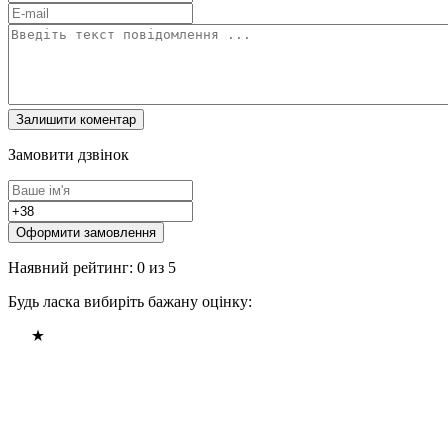
Замовити дзвінок
Оформити замовлення
Наявний рейтинг: 0 из 5
Будь ласка вибиріть бажану оцінку: