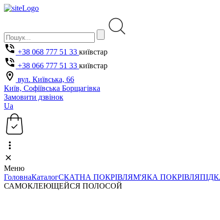
+38 068 777 51 33
київстар
+38 066 777 51 33
київстар
вул. Київська, 66
Київ, Софіївська Борщагівка
Замовити дзвінок
Ua
Меню
Головна
Каталог
СКАТНА ПОКРІВЛЯ
М'ЯКА ПОКРІВЛЯ
ПІДК
САМОКЛЕЮЩЕЙСЯ ПОЛОСОЙ