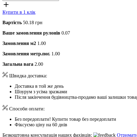
Купити в 1 клік
Вартість
50.18 грн
Ваше замовлення рулонів
0.07
Замовлення м2
1.00
Замовлення метр.пог.
1.00
Загальна вага
2.00
Швидка доставка:
Доставка в той же день
Шоурум з усіма зразками
Після закінчення будівництва-продамо ваші залишки това
Способи оплати:
Без передоплати! Купити товар без передоплати
Фіксуємо ціну на 60 днів
Безкоштовна консультація наших фахівців:
Отримати