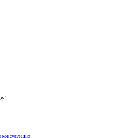
ру!
 консультацію