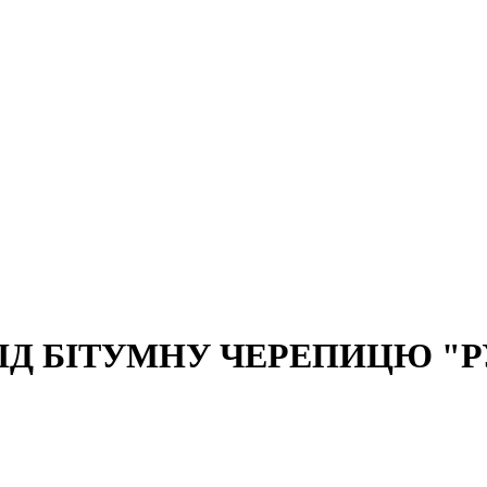
Д БІТУМНУ ЧЕРЕПИЦЮ "Р