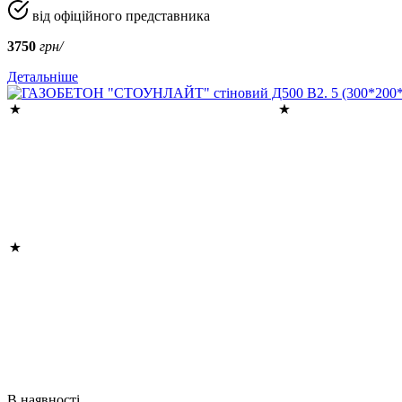
від офіційного представника
3750
грн/
Детальніше
В наявності