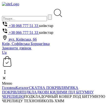
+38 068 777 51 33
київстар
+38 066 777 51 33
київстар
вул. Київська, 66
Київ, Софіївська Борщагівка
Замовити дзвінок
Ua
Меню
Головна
Каталог
СКАТНА ПОКРІВЛЯ
М'ЯКА
ПОКРІВЛЯ
ПІДКЛАДКОВІ КИЛИМИ ПІД БІТУМНУ
ЧЕРЕПИЦЮ
ПОДКЛАДОЧНЫЙ КОВЕР ПОД БИТУМНУЮ
ЧЕРЕПИЦУ ТЕХНОНИКОЛЬ ХММ