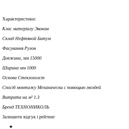
Характеристики:
Клас матеріалу
Эконом
Склад
Нефтяной Битум
Фасування
Рулон
Довжина, мм
15000
Ширина мм
1000
Основа
Стеклохолст
Спосіб монтажу
Механически с помощью гвоздей
Витрата на м²
1.3
Бренд
ТЕХНОНИКОЛЬ
Залишити відгук і рейтинг