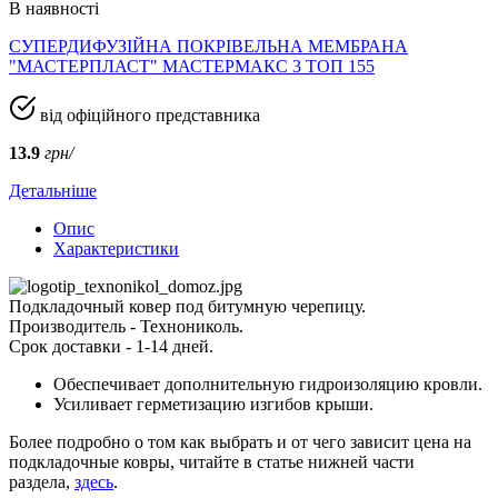
В наявності
СУПЕРДИФУЗІЙНА ПОКРІВЕЛЬНА МЕМБРАНА
"МАСТЕРПЛАСТ" МАСТЕРМАКС 3 ТОП 155
від офіційного представника
13.9
грн/
Детальніше
Опис
Характеристики
Подкладочный ковер под битумную черепицу.
Производитель - Технониколь.
Срок доставки - 1-14 дней.
Обеспечивает дополнительную гидроизоляцию кровли.
Усиливает герметизацию изгибов крыши.
Более подробно о том как выбрать и от чего зависит цена на
подкладочные ковры, читайте в статье нижней части
раздела,
здесь
.