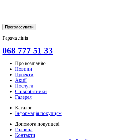
Гаряча лінія
068 777 51 33
Про компанію
Новини
Проекти
Акції
Послуги
Співробітники
Галерея
Каталог
Інформація покупцям
Допомога покупцеві
Головна
Контакти