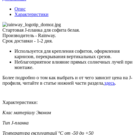
Опис
Характеристики
Стартовая J-планка для софита белая.
Производитель - Rainway.
Срок доставки - 1-2 дня.
Используется для крепления софитов, оформления
карнизов, перекрывания вертикальных срезов.
Неблагоприятное влияние прямых солнечных лучей при
монтаже.
Более подробно о том как выбрать и от чего зависит цена на J-
профиля, читайте в статье нижней части раздела,
здесь
.
Характеристики:
Клас матеріалу
Эконом
Тип
J-планка
Температура експлуатації °C
от -50 до +50