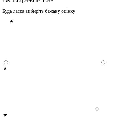
Наявний рейтинг: 0 из 5
Будь ласка вибиріть бажану оцінку: