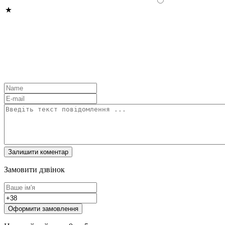
Замовити дзвінок
Оформити замовлення