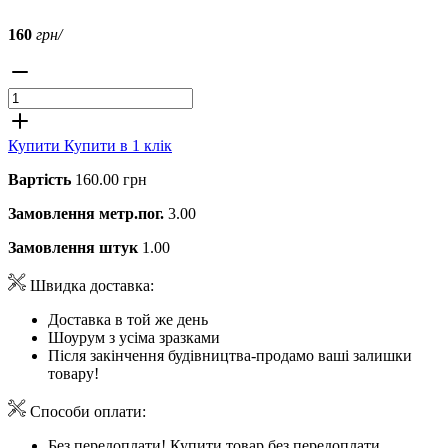
160
грн/
Купити
Купити в 1 клік
Вартість
160.00 грн
Замовлення метр.пог.
3.00
Замовлення штук
1.00
Швидка доставка:
Доставка в той же день
Шоурум з усіма зразками
Після закінчення будівництва-продамо ваші залишки
товару!
Способи оплати:
Без передоплати! Купити товар без передоплати