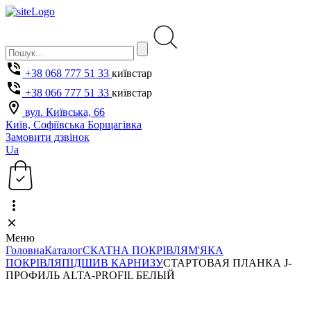
+38 068 777 51 33
київстар
+38 066 777 51 33
київстар
вул. Київська, 66
Київ, Софіївська Борщагівка
Замовити дзвінок
Ua
Меню
Головна
Каталог
СКАТНА ПОКРІВЛЯ
М'ЯКА
ПОКРІВЛЯ
ПІДШИВ КАРНИЗУ
СТАРТОВАЯ ПЛАНКА J-
ПРОФИЛЬ ALTA-PROFIL БЕЛЫЙ