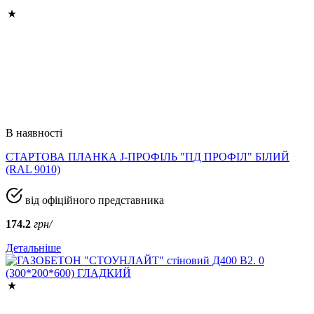
В наявності
СТАРТОВА ПЛАНКА J-ПРОФІЛЬ "ПД ПРОФІЛ" БІЛИЙ
(RAL 9010)
від офіційного представника
174.2
грн/
Детальніше