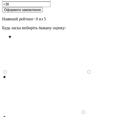
Оформити замовлення
Наявний рейтинг: 0 из 5
Будь ласка вибиріть бажану оцінку: