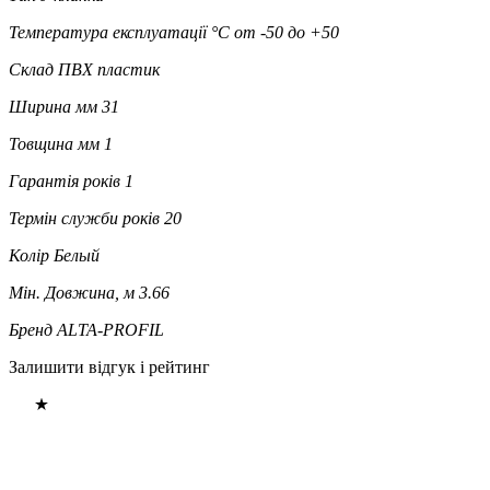
Температура експлуатації °C
от -50 до +50
Склад
ПВХ пластик
Ширина мм
31
Товщина мм
1
Гарантія років
1
Термін служби років
20
Колір
Белый
Мін. Довжина, м
3.66
Бренд
ALTA-PROFIL
Залишити відгук і рейтинг