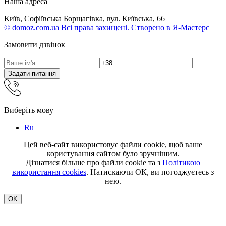
Наша адреса
Київ, Софіївська Борщагівка, вул. Київська, 66
© domoz.com.ua Всі права захищені. Створено в Я-Мастерс
Замовити дзвінок
Задати питання
Виберіть мову
Ru
Цей веб-сайт використовує файли cookie, щоб ваше
користування сайтом було зручнішим.
Дізнатися більше про файли cookie та з
Політикою
використання cookies
. Натискаючи ОК, ви погоджуєтесь з
нею.
OK