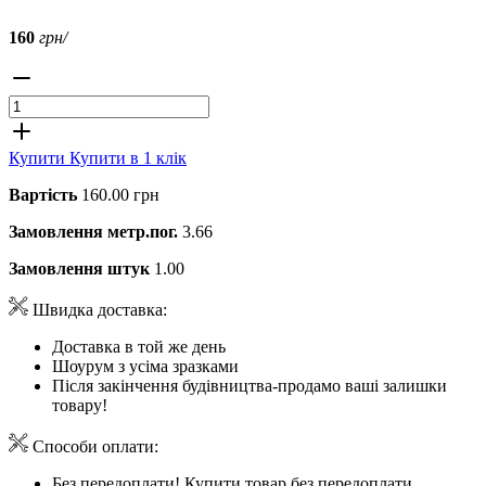
160
грн/
Купити
Купити в 1 клік
Вартість
160.00 грн
Замовлення метр.пог.
3.66
Замовлення штук
1.00
Швидка доставка:
Доставка в той же день
Шоурум з усіма зразками
Після закінчення будівництва-продамо ваші залишки
товару!
Способи оплати:
Без передоплати! Купити товар без передоплати