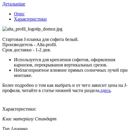
Детальніше
Опис
Характеристики
Стартовая J-планка для софита белый.
Производитель - Alta-profil.
Срок доставки - 1-2 дня.
Используется для крепления софитов, оформления
карнизов, перекрывания вертикальных срезов.
Неблагоприятное влияние прямых солнечных лучей при
монтаже.
Более подробно о том как выбрать и от чего зависит цена на J-
профиля, читайте в статье нижней части раздела,
здесь
.
Характеристики:
Клас матеріалу
Стандарт
Тип
J-планка