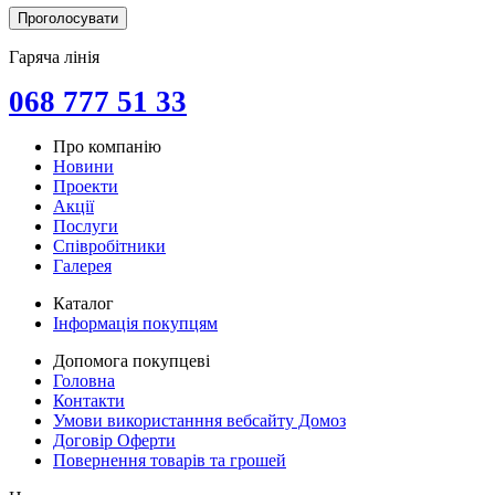
Гаряча лінія
068 777 51 33
Про компанію
Новини
Проекти
Акції
Послуги
Співробітники
Галерея
Каталог
Інформація покупцям
Допомога покупцеві
Головна
Контакти
Умови використанння вебсайту Домоз
Договір Оферти
Повернення товарів та грошей