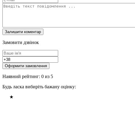
Замовити дзвінок
Оформити замовлення
Наявний рейтинг: 0 из 5
Будь ласка вибиріть бажану оцінку: