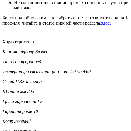
Неблагоприятное влияние прямых солнечных лучей при
монтаже.
Более подробно о том как выбрать и от чего зависит цена на J-
профиля, читайте в статье нижней части раздела,
здесь
.
Характеристики:
Клас матеріалу
Бизнес
Тип
С перфорацией
Температура експлуатації °C
от -50 до +60
Склад
ПВХ пластик
Ширина мм
203
Група горючості
Г2
Гарантія років
10
Колір
Зеленый