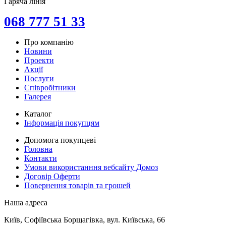
Гаряча лінія
068 777 51 33
Про компанію
Новини
Проекти
Акції
Послуги
Співробітники
Галерея
Каталог
Інформація покупцям
Допомога покупцеві
Головна
Контакти
Умови використанння вебсайту Домоз
Договір Оферти
Повернення товарів та грошей
Наша адреса
Київ, Софіївська Борщагівка, вул. Київська, 66