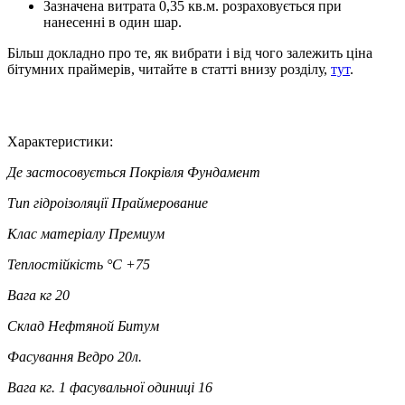
Зазначена витрата 0,35 кв.м. розраховується при
нанесенні в один шар.
Більш докладно про те, як вибрати і від чого залежить ціна
бітумних праймерів, читайте в статті внизу розділу,
тут
.
Характеристики:
Де застосовується
Покрівля Фундамент
Тип гідроізоляції
Праймерование
Клас матеріалу
Премиум
Теплостійкість °C
+75
Вага кг
20
Склад
Нефтяной Битум
Фасування
Ведро 20л.
Вага кг. 1 фасувальної одиниці
16