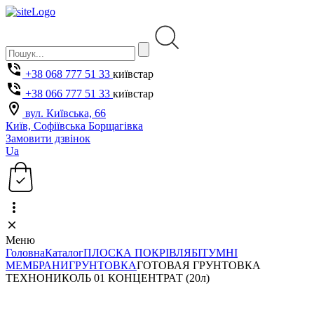
+38 068 777 51 33
київстар
+38 066 777 51 33
київстар
вул. Київська, 66
Київ, Софіївська Борщагівка
Замовити дзвінок
Ua
Меню
Головна
Каталог
ПЛОСКА ПОКРІВЛЯ
БІТУМНІ
МЕМБРАНИ
ГРУНТОВКА
ГОТОВАЯ ГРУНТОВКА
ТЕХНОНИКОЛЬ 01 КОНЦЕНТРАТ (20л)