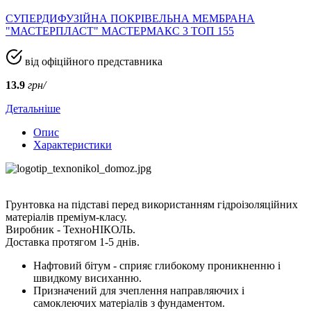
СУПЕРДИФУЗІЙНА ПОКРІВЕЛЬНА МЕМБРАНА
"МАСТЕРПЛАСТ" МАСТЕРМАКС 3 ТОП 155
від офіційного представника
13.9
грн/
Детальніше
Опис
Характеристики
Грунтовка на підставі перед використанням гідроізоляційних
матеріалів преміум-класу.
Виробник - ТехноНІКОЛЬ.
Доставка протягом 1-5 днів.
Нафтовий бітум - сприяє глибокому проникненню і
швидкому висиханню.
Призначений для зчеплення направляючих і
самоклеючих матеріалів з фундаментом.