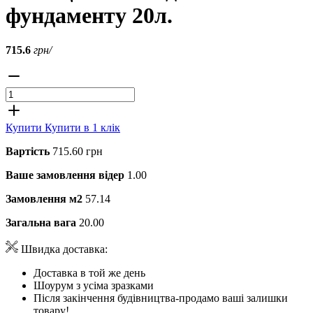
фундаменту 20л.
715.6
грн/
Купити
Купити в 1 клік
Вартість
715.60 грн
Ваше замовлення відер
1.00
Замовлення м2
57.14
Загальна вага
20.00
Швидка доставка:
Доставка в той же день
Шоурум з усіма зразками
Після закінчення будівництва-продамо ваші залишки
товару!