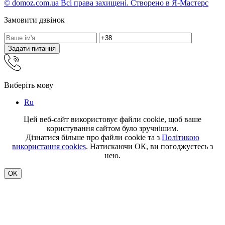
© domoz.com.ua Всі права захищені. Створено в Я-Мастерс
Замовити дзвінок
Задати питання
Виберіть мову
Ru
Цей веб-сайт використовує файли cookie, щоб ваше
користування сайтом було зручнішим.
Дізнатися більше про файли cookie та з
Політикою
використання cookies
. Натискаючи ОК, ви погоджуєтесь з
нею.
OK