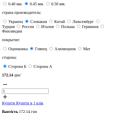
0.40 мм.
0.45 мм.
0.50 мм.
страна производитель:
Украина
Словакия
Китай
Люксембург
Турция
Россия
Италия
Польша
Германия
Финляндия
покрытие:
Оцинковка
Глянец
Алюмоцинк
Мат
сторона:
Сторона Б
Сторона А
172.14
грн/
Купити
Купити в 1 клік
Вартість
172.14 грн