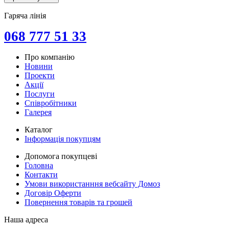
Гаряча лінія
068 777 51 33
Про компанію
Новини
Проекти
Акції
Послуги
Співробітники
Галерея
Каталог
Інформація покупцям
Допомога покупцеві
Головна
Контакти
Умови використанння вебсайту Домоз
Договір Оферти
Повернення товарів та грошей
Наша адреса