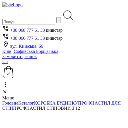
+38 068 777 51 33
київстар
+38 066 777 51 33
київстар
вул. Київська, 66
Київ, Софіївська Борщагівка
Замовити дзвінок
Ua
Меню
Головна
Каталог
КОРОБКА БУДИНКУ
ПРОФНАСТИЛ ДЛЯ
СТІН
ПРОФНАСТИЛ СТІНОВИЙ З 12