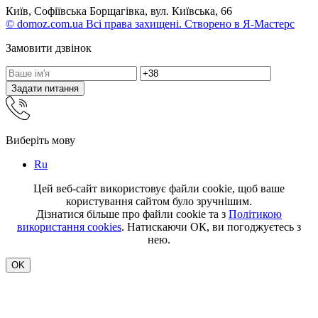
Київ, Софіївська Борщагівка, вул. Київська, 66
© domoz.com.ua Всі права захищені. Створено в Я-Мастерс
Замовити дзвінок
Задати питання
Виберіть мову
Ru
Цей веб-сайт використовує файли cookie, щоб ваше
користування сайтом було зручнішим.
Дізнатися більше про файли cookie та з
Політикою
використання cookies
. Натискаючи ОК, ви погоджуєтесь з
нею.
OK