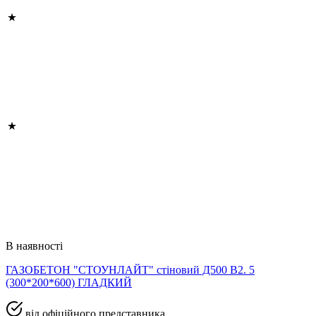
В наявності
ГАЗОБЕТОН "СТОУНЛАЙТ" стіновий Д500 В2. 5
(300*200*600) ГЛАДКИЙ
від офіційного представника