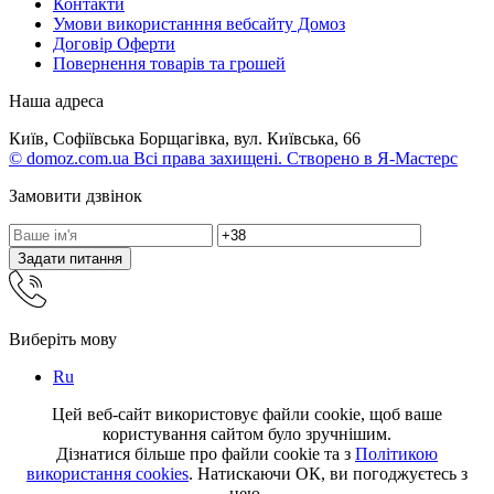
Контакти
Умови використанння вебсайту Домоз
Договір Оферти
Повернення товарів та грошей
Наша адреса
Київ, Софіївська Борщагівка, вул. Київська, 66
© domoz.com.ua Всі права захищені. Створено в Я-Мастерс
Замовити дзвінок
Задати питання
Виберіть мову
Ru
Цей веб-сайт використовує файли cookie, щоб ваше
користування сайтом було зручнішим.
Дізнатися більше про файли cookie та з
Політикою
використання cookies
. Натискаючи ОК, ви погоджуєтесь з
нею.