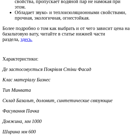
свойства, пропускает водяной пар не намокая при
этом.
Обладает звуко- и теплоизоляционными свойствами,
прочная, экологичная, огнестойкая.
Более подробно о том как выбрать и от чего зависит цена на
базальтовую вату, читайте в статье нижней части
раздела,
здесь
.
Характеристики:
Де застосовується
Покрівля Стіни Фасад
Клас матеріалу
Бизнес
Тип
Минвата
Склад
Базальт, доломит, синтетические связующие
Фасування
Пачка
Довжина, мм
1000
Ширина мм
600