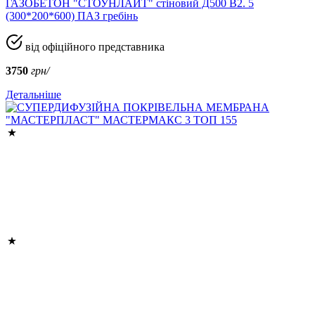
ГАЗОБЕТОН "СТОУНЛАЙТ" стіновий Д500 В2. 5
(300*200*600) ПАЗ гребінь
від офіційного представника
3750
грн/
Детальніше