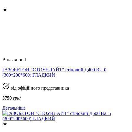
В наявності
ГАЗОБЕТОН "СТОУНЛАЙТ" стіновий Д400 В2. 0
(300*200*600) ГЛАДКИЙ
від офіційного представника
3750
грн/
Детальніше