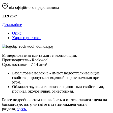
від офіційного представника
13.9
грн/
Детальніше
Опис
Характеристики
Минераловатная плита для теплоизоляции.
Производитель - Rockwool.
Срок доставки - 7-14 дней.
Базальтовые волокна - имеют водоотталкивающие
свойства, пропускает водяной пар не намокая при
этом.
Обладает звуко- и теплоизоляционными свойствами,
прочная, экологичная, огнестойкая.
Более подробно о том как выбрать и от чего зависит цена на
базальтовую вату, читайте в статье нижней части
раздела,
здесь
.