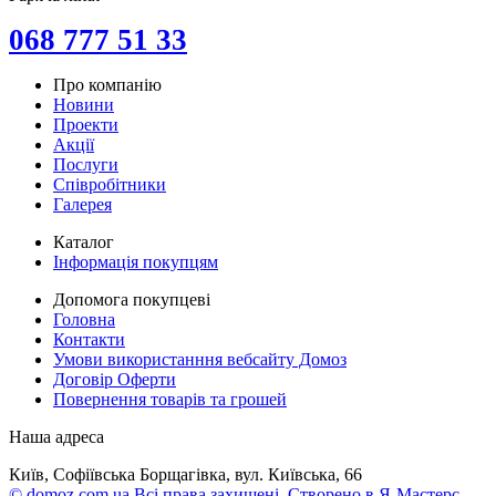
068 777 51 33
Про компанію
Новини
Проекти
Акції
Послуги
Співробітники
Галерея
Каталог
Інформація покупцям
Допомога покупцеві
Головна
Контакти
Умови використанння вебсайту Домоз
Договір Оферти
Повернення товарів та грошей
Наша адреса
Київ, Софіївська Борщагівка, вул. Київська, 66
© domoz.com.ua Всі права захищені. Створено в Я-Мастерс