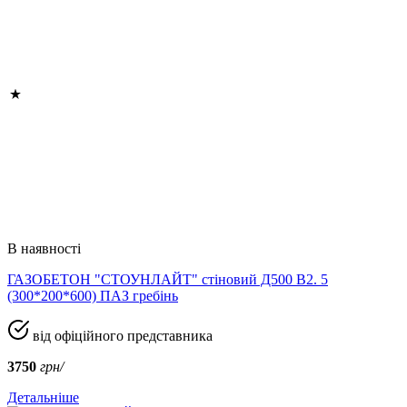
В наявності
ГАЗОБЕТОН "СТОУНЛАЙТ" стіновий Д500 В2. 5
(300*200*600) ПАЗ гребінь
від офіційного представника
3750
грн/
Детальніше