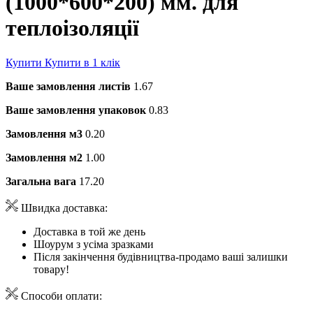
(1000*600*200) мм. для
теплоізоляції
Купити
Купити в 1 клік
Ваше замовлення листів
1.67
Ваше замовлення упаковок
0.83
Замовлення м3
0.20
Замовлення м2
1.00
Загальна вага
17.20
Швидка доставка:
Доставка в той же день
Шоурум з усіма зразками
Після закінчення будівництва-продамо ваші залишки
товару!
Способи оплати: