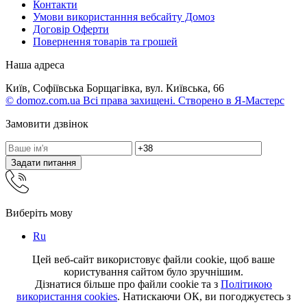
Контакти
Умови використанння вебсайту Домоз
Договір Оферти
Повернення товарів та грошей
Наша адреса
Київ, Софіївська Борщагівка, вул. Київська, 66
© domoz.com.ua Всі права захищені. Створено в Я-Мастерс
Замовити дзвінок
Задати питання
Виберіть мову
Ru
Цей веб-сайт використовує файли cookie, щоб ваше
користування сайтом було зручнішим.
Дізнатися більше про файли cookie та з
Політикою
використання cookies
. Натискаючи ОК, ви погоджуєтесь з