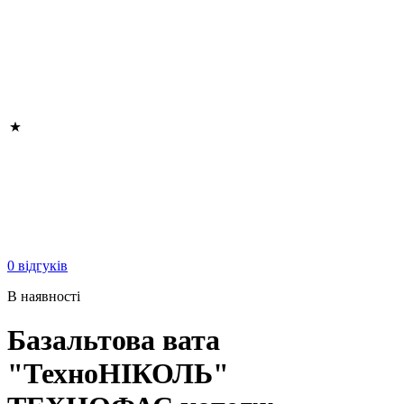
0 відгуків
В наявності
Базальтова вата
"ТехноНІКОЛЬ"