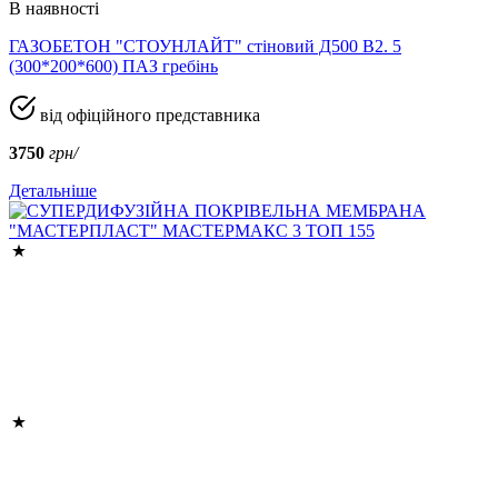
В наявності
ГАЗОБЕТОН "СТОУНЛАЙТ" стіновий Д500 В2. 5
(300*200*600) ПАЗ гребінь
від офіційного представника
3750
грн/
Детальніше