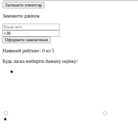
Замовити дзвінок
Оформити замовлення
Наявний рейтинг: 0 из 5
Будь ласка вибиріть бажану оцінку: