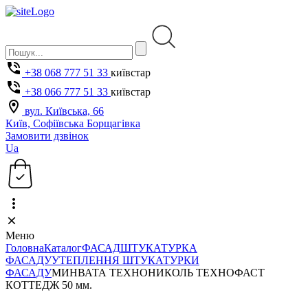
+38 068 777 51 33
київстар
+38 066 777 51 33
київстар
вул. Київська, 66
Київ, Софіївська Борщагівка
Замовити дзвінок
Ua
Меню
Головна
Каталог
ФАСАД
ШТУКАТУРКА
ФАСАДУ
УТЕПЛЕННЯ ШТУКАТУРКИ
ФАСАДУ
МИНВАТА ТЕХНОНИКОЛЬ ТЕХНОФАСТ
КОТТЕДЖ 50 мм.