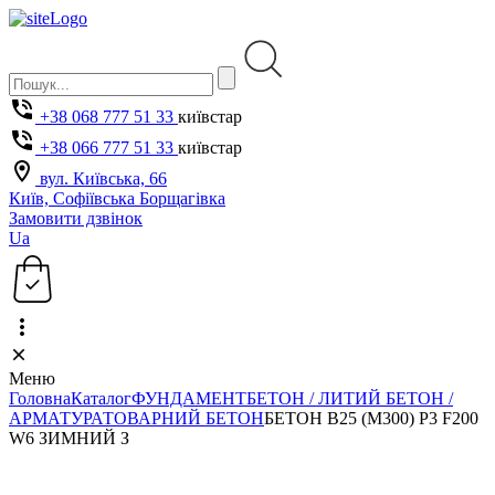
+38 068 777 51 33
київстар
+38 066 777 51 33
київстар
вул. Київська, 66
Київ, Софіївська Борщагівка
Замовити дзвінок
Ua
Меню
Головна
Каталог
ФУНДАМЕНТ
БЕТОН / ЛИТИЙ БЕТОН /
АРМАТУРА
ТОВАРНИЙ БЕТОН
БЕТОН B25 (M300) P3 F200
W6 ЗИМНИЙ З