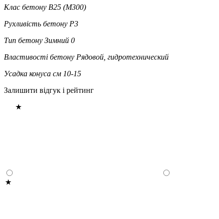
Клас бетону
В25 (М300)
Рухливість бетону
P3
Тип бетону
Зимний 0
Властивості бетону
Рядовой, гидротехнический
Усадка конуса см
10-15
Залишити відгук і рейтинг