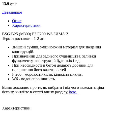
13.9
грн/
Детальніше
Опис
Характеристики
BSG B25 (M300) P3 F200 W6 ЗИМА Z
Термін доставки - 1-2 дні
Змішані суміші, зміцнюючий матеріал для зведення
конструкцій.
Призначений для заднього будівництва, заливки
фундаменту, конструкцій будинків і т.д.
При необхідності в бетон додають добавки для
поліпшення його властивостей.
F 200 - морозостійкість, кількість циклів.
W6 - водонепроникність.
Більш докладно про те, як вибрати і від чого залежить ціна
бетону, читайте в статті внизу розділу,
here
.
Характеристики: