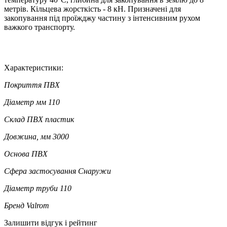
метрів. Кільцева жорсткість - 8 кН. Призначені для
закопування під проїжджу частину з інтенсивним рухом
важкого транспорту.
Характеристики:
Покриття
ПВХ
Діаметр мм
110
Склад
ПВХ пластик
Довжина, мм
3000
Основа
ПВХ
Сфера застосування
Снаружи
Діаметр труби
110
Бренд
Valrom
Залишити відгук і рейтинг