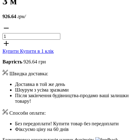
3 м
926.64
грн/
Купити
Купити в 1 клік
Вартість
926.64 грн
Швидка доставка:
Доставка в той же день
Шоурум з усіма зразками
Після закінчення будівництва-продамо ваші залишки
товару!
Способи оплати:
Без передоплати! Купити товар без передоплати
Фіксуємо ціну на 60 днів
Безкоштовна консультація наших фахівців: