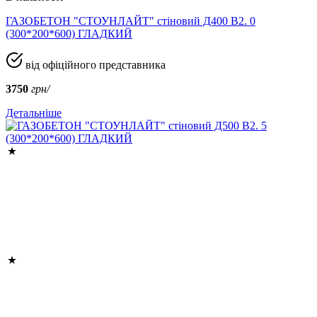
ГАЗОБЕТОН "СТОУНЛАЙТ" стіновий Д400 В2. 0
(300*200*600) ГЛАДКИЙ
від офіційного представника
3750
грн/
Детальніше