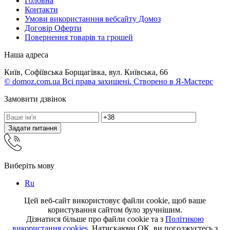
Головна
Контакти
Умови використанння вебсайту Домоз
Договір Оферти
Повернення товарів та грошей
Наша адреса
Київ, Софіївська Борщагівка, вул. Київська, 66
© domoz.com.ua Всі права захищені. Створено в Я-Мастерс
Замовити дзвінок
Задати питання
Виберіть мову
Ru
Цей веб-сайт використовує файли cookie, щоб ваше
користування сайтом було зручнішим.
Дізнатися більше про файли cookie та з
Політикою
використання cookies
. Натискаючи ОК, ви погоджуєтесь з