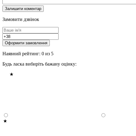
Замовити дзвінок
Оформити замовлення
Наявний рейтинг: 0 из 5
Будь ласка вибиріть бажану оцінку: