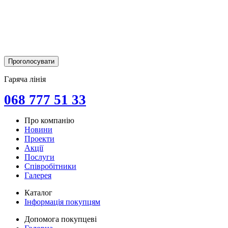
Гаряча лінія
068 777 51 33
Про компанію
Новини
Проекти
Акції
Послуги
Співробітники
Галерея
Каталог
Інформація покупцям
Допомога покупцеві