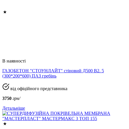
В наявності
ГАЗОБЕТОН "СТОУНЛАЙТ" стіновий Д500 В2. 5
(300*200*600) ПАЗ гребінь
від офіційного представника
3750
грн/
Детальніше