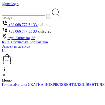
+38 068 777 51 33
київстар
+38 066 777 51 33
київстар
вул. Київська, 66
Київ, Софіївська Борщагівка
Замовити дзвінок
Ua
Меню
Головна
Каталог
СКАТНА ПОКРІВЛЯ
ВЕНТИЛЯЦІЇ
ВЕНТИЛЯ