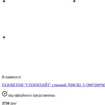
В наявності
ГАЗОБЕТОН "СТОУНЛАЙТ" стіновий Д500 В2. 5 (300*200*
від офіційного представника
3750
грн/