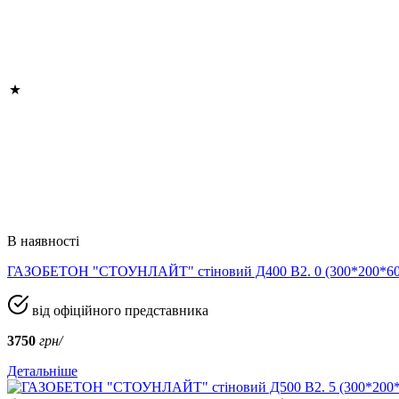
В наявності
ГАЗОБЕТОН "СТОУНЛАЙТ" стіновий Д400 В2. 0 (300*200*
від офіційного представника
3750
грн/
Детальніше