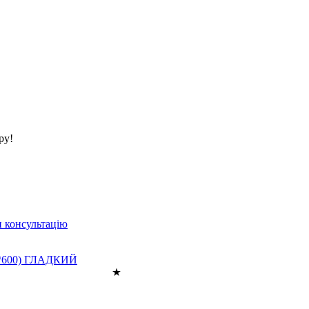
ру!
 консультацію