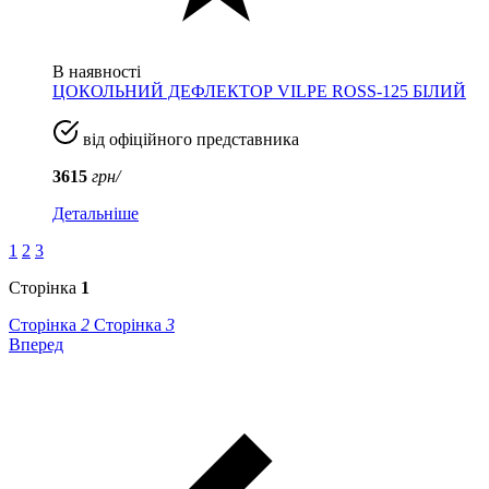
В наявності
ЦОКОЛЬНИЙ ДЕФЛЕКТОР VILPE ROSS-125 БІЛИЙ
від офіційного представника
3615
грн/
Детальніше
1
2
3
Сторінка
1
Сторінка
2
Сторінка
3
Вперед