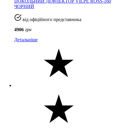
ЦОКОЛЬНИЙ ДЕФЛЕКТОР VILPE ROSS-160
ЧОРНИЙ
від офіційного представника
4906
грн
Детальніше