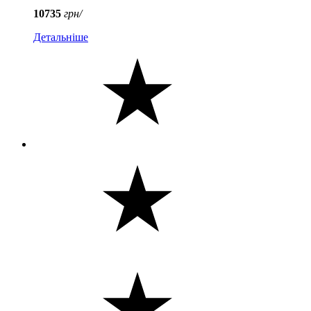
10735
грн/
Детальніше