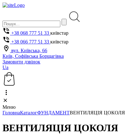
+38 068 777 51 33
київстар
+38 066 777 51 33
київстар
вул. Київська, 66
Київ, Софіївська Борщагівка
Замовити дзвінок
Ua
Меню
Головна
Каталог
ФУНДАМЕНТ
ВЕНТИЛЯЦІЯ ЦОКОЛЯ
ВЕНТИЛЯЦІЯ ЦОКОЛЯ