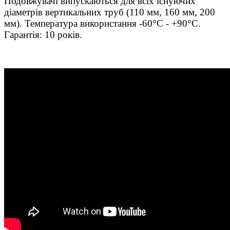
Подовжувачі випускаються для всіх існуючих
діаметрів вертикальних труб (110 мм, 160 мм, 200
мм). Температура використання -60°C - +90°C.
Гарантія: 10 років.