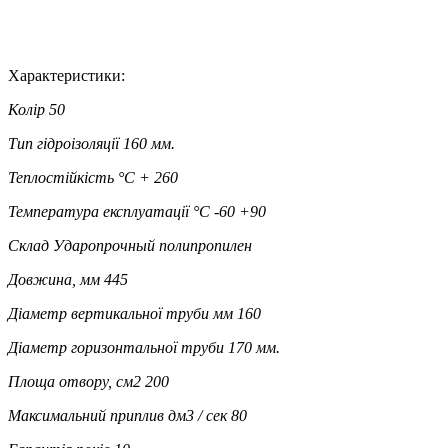
Характеристики:
Колір
50
Тип гідроізоляції
160 мм.
Теплостійкість °C
+ 260
Температура експлуатації °C
-60 +90
Склад
Ударопрочный полипропилен
Довжина, мм
445
Діаметр вертикальної труби мм
160
Діаметр горизонтальної труби
170 мм.
Площа отвору, см2
200
Максимальний приплив дм3 / сек
80