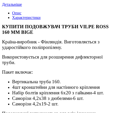
Детальніше
Опис
Характеристики
КУПИТИ ПОДОВЖУВАЧ ТРУБИ VILPE ROSS
160 ММ BIGE
Країна-виробник - Фінляндія. Виготовляється з
ударостійкого поліпропілену.
Використовується для розширення дефлекторної
труби
.
Пакет включає:
Вертикальна труба 160.
4шт кронштейни для настінного кріплення
Набір болтів кріплення 6х20 з гайками-4 шт.
Саморізи 4,2х38 з дюбелями-6 шт.
Саморізи 4,2х19-2 шт.