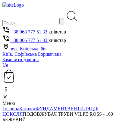
+38 068 777 51 33
київстар
+38 066 777 51 33
київстар
вул. Київська, 66
Київ, Софіївська Борщагівка
Замовити дзвінок
Ua
Меню
Головна
Каталог
ФУНДАМЕНТ
ВЕНТИЛЯЦІЯ
ЦОКОЛЯ
ПОДОВЖУВАЧ ТРУБИ VILPE ROSS - 160
БЕЖЕВИЙ