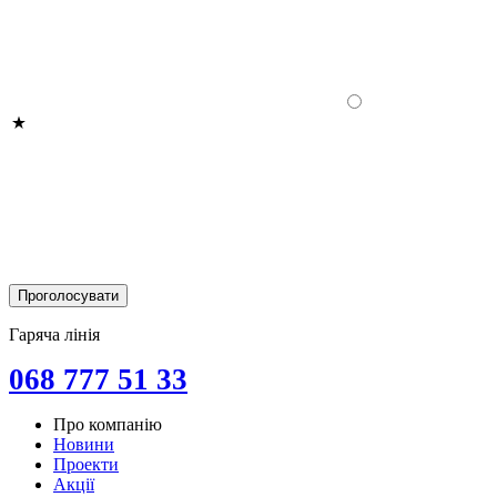
Гаряча лінія
068 777 51 33
Про компанію
Новини
Проекти
Акції