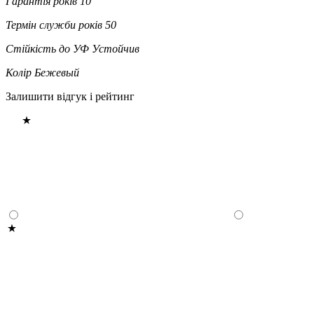
Гарантія років
10
Термін служби років
50
Стійкість до УФ
Устойчив
Колір
Бежевый
Залишити відгук і рейтинг