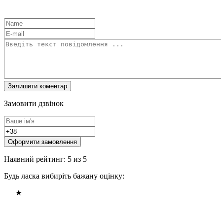
Замовити дзвінок
Оформити замовлення
Наявний рейтинг: 5 из 5
Будь ласка вибиріть бажану оцінку: