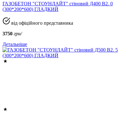
ГАЗОБЕТОН "СТОУНЛАЙТ" стіновий Д400 В2. 0
(300*200*600) ГЛАДКИЙ
від офіційного представника
3750
грн/
Детальніше