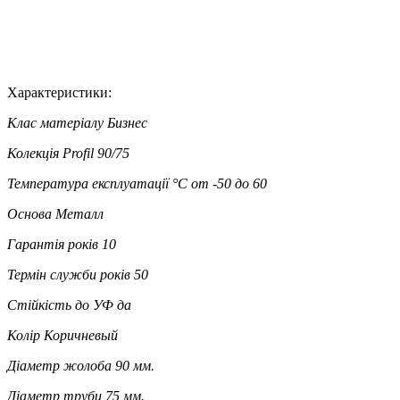
Характеристики:
Клас матеріалу
Бизнес
Колекція
Profil 90/75
Температура експлуатації °C
от -50 до 60
Основа
Металл
Гарантія років
10
Термін служби років
50
Стійкість до УФ
да
Колір
Коричневый
Діаметр жолоба
90 мм.
Діаметр труби
75 мм.