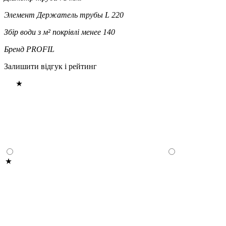
Элемент
Держатель трубы L 220
Збір води з м² покрівлі
менее 140
Бренд
PROFIL
Залишити відгук і рейтинг