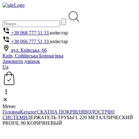
+38 068 777 51 33
київстар
+38 066 777 51 33
київстар
вул. Київська, 66
Київ, Софіївська Борщагівка
Замовити дзвінок
Ua
Меню
Головна
Каталог
СКАТНА ПОКРІВЛЯ
ВОДОСТІЧНІ
СИСТЕМИ
ДЕРЖАТЕЛЬ ТРУБЫ L 220 МЕТАЛЛИЧЕСКИЙ
PROFIL 90 КОРИЧНЕВЫЙ