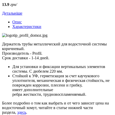
13.9
грн/
Детальніше
Опис
Характеристики
Держатель трубы металлический для водосточной системы
коричневый.
Производитель - Profil.
Срок доставки - 1-14 дней.
Для установки и фиксации вертикальных элементов
системы. С дюбелем 220 мм.
Стойкий к УФ, герметизация за счет каучукового
уплотнителя, механическая и физическая стойкость, не
поврежден коррозии, плесени и грибку,
имеет дополнительные
ребра жесткости, трудновоспламеняемый.
Более подробно о том как выбрать и от чего зависит цена на
водосточный хомут, читайте в статье нижней части
раздела,
здесь
.