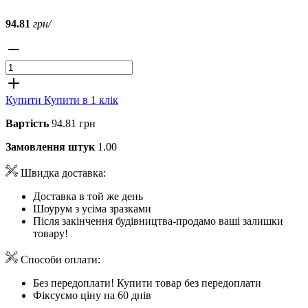
94.81
грн/
Купити
Купити в 1 клік
Вартість
94.81 грн
Замовлення штук
1.00
Швидка доставка:
Доставка в той же день
Шоурум з усіма зразками
Після закінчення будівництва-продамо ваші залишки
товару!
Способи оплати:
Без передоплати! Купити товар без передоплати
Фіксуємо ціну на 60 днів