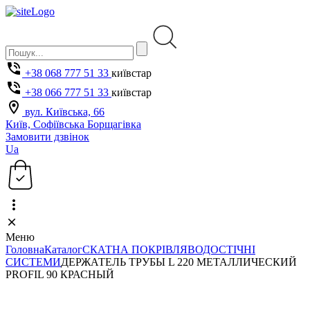
+38 068 777 51 33
київстар
+38 066 777 51 33
київстар
вул. Київська, 66
Київ, Софіївська Борщагівка
Замовити дзвінок
Ua
Меню
Головна
Каталог
СКАТНА ПОКРІВЛЯ
ВОДОСТІЧНІ
СИСТЕМИ
ДЕРЖАТЕЛЬ ТРУБЫ L 220 МЕТАЛЛИЧЕСКИЙ
PROFIL 90 КРАСНЫЙ