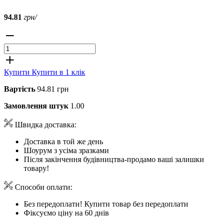
94.81
грн/
Купити
Купити в 1 клік
Вартість
94.81 грн
Замовлення штук
1.00
Швидка доставка:
Доставка в той же день
Шоурум з усіма зразками
Після закінчення будівництва-продамо ваші залишки
товару!
Способи оплати:
Без передоплати! Купити товар без передоплати
Фіксуємо ціну на 60 днів