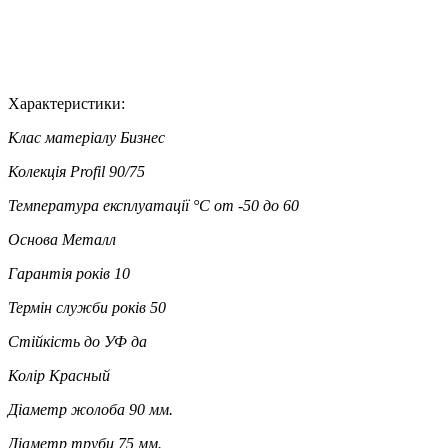
Характеристики:
Клас матеріалу
Бизнес
Колекція
Profil 90/75
Температура експлуатації °C
от -50 до 60
Основа
Металл
Гарантія років
10
Термін служби років
50
Стійкість до УФ
да
Колір
Красный
Діаметр жолоба
90 мм.
Діаметр труби
75 мм.