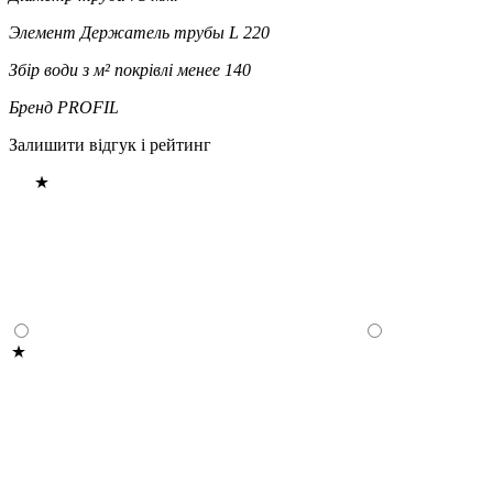
Элемент
Держатель трубы L 220
Збір води з м² покрівлі
менее 140
Бренд
PROFIL
Залишити відгук і рейтинг