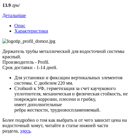
13.9
грн/
Детальніше
Опис
Характеристики
Держатель трубы металлический для водосточной системы
красный.
Производитель - Profil.
Срок доставки - 1-14 дней.
Для установки и фиксации вертикальных элементов
системы. С дюбелем 220 мм.
Стойкий к УФ, герметизация за счет каучукового
уплотнителя, механическая и физическая стойкость, не
поврежден коррозии, плесени и грибку,
имеет дополнительные
ребра жесткости, трудновоспламеняемый.
Более подробно о том как выбрать и от чего зависит цена на
водосточный хомут, читайте в статье нижней части
раздела,
здесь
.