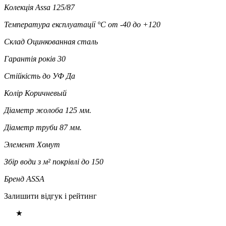
Колекція
Assa 125/87
Температура експлуатації °C
от -40 до +120
Склад
Оцинкованная сталь
Гарантія років
30
Стійкість до УФ
Да
Колір
Коричневый
Діаметр жолоба
125 мм.
Діаметр труби
87 мм.
Элемент
Хомут
Збір води з м² покрівлі
до 150
Бренд
ASSA
Залишити відгук і рейтинг