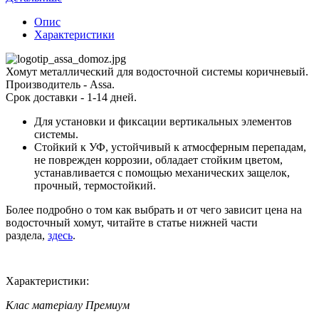
Опис
Характеристики
Хомут металлический для водосточной системы коричневый.
Производитель - Assa.
Срок доставки - 1-14 дней.
Для установки и фиксации вертикальных элементов
системы.
Стойкий к УФ, устойчивый к атмосферным перепадам,
не поврежден коррозии, обладает стойким цветом,
устанавливается с помощью механических защелок,
прочный, термостойкий.
Более подробно о том как выбрать и от чего зависит цена на
водосточный хомут, читайте в статье нижней части
раздела,
здесь
.
Характеристики:
Клас матеріалу
Премиум