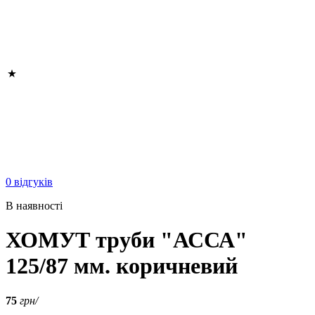
0 відгуків
В наявності
ХОМУТ труби "АССА"
125/87 мм. коричневий
75
грн/