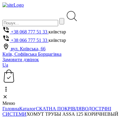
+38 068 777 51 33
київстар
+38 066 777 51 33
київстар
вул. Київська, 66
Київ, Софіївська Борщагівка
Замовити дзвінок
Ua
Меню
Головна
Каталог
СКАТНА ПОКРІВЛЯ
ВОДОСТІЧНІ
СИСТЕМИ
ХОМУТ ТРУБЫ ASSA 125 КОРИЧНЕВЫЙ