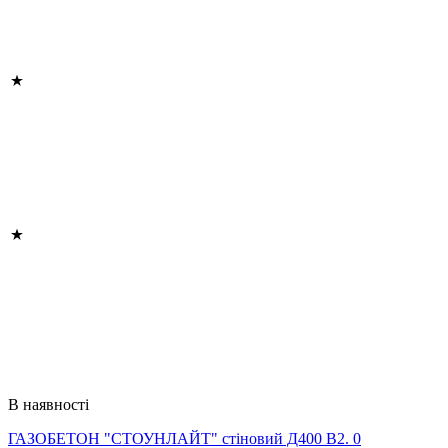
В наявності
ГАЗОБЕТОН "СТОУНЛАЙТ" стіновий Д400 В2. 0