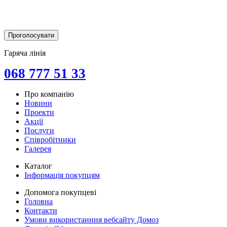
Гаряча лінія
068 777 51 33
Про компанію
Новини
Проекти
Акції
Послуги
Співробітники
Галерея
Каталог
Інформація покупцям
Допомога покупцеві
Головна
Контакти
Умови використанння вебсайту Домоз