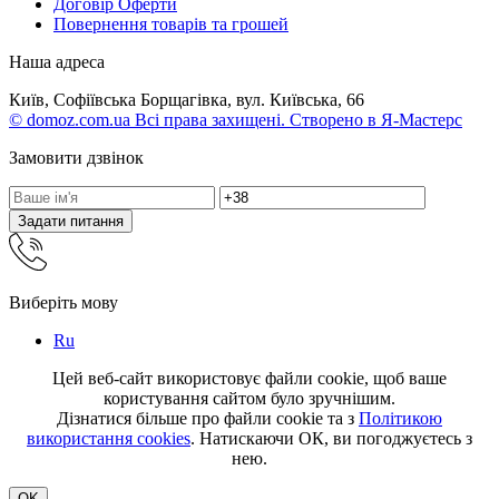
Договір Оферти
Повернення товарів та грошей
Наша адреса
Київ, Софіївська Борщагівка, вул. Київська, 66
© domoz.com.ua Всі права захищені. Створено в Я-Мастерс
Замовити дзвінок
Задати питання
Виберіть мову
Ru
Цей веб-сайт використовує файли cookie, щоб ваше
користування сайтом було зручнішим.
Дізнатися більше про файли cookie та з
Політикою
використання cookies
. Натискаючи ОК, ви погоджуєтесь з
нею.
OK