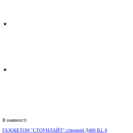
В наявності
ГАЗОБЕТОН "СТОУНЛАЙТ" стіновий Д400 В2. 0