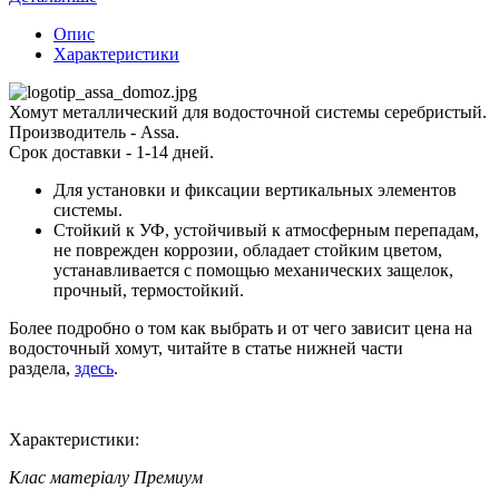
Опис
Характеристики
Хомут металлический для водосточной системы серебристый.
Производитель - Assa.
Срок доставки - 1-14 дней.
Для установки и фиксации вертикальных элементов
системы.
Стойкий к УФ, устойчивый к атмосферным перепадам,
не поврежден коррозии, обладает стойким цветом,
устанавливается с помощью механических защелок,
прочный, термостойкий.
Более подробно о том как выбрать и от чего зависит цена на
водосточный хомут, читайте в статье нижней части
раздела,
здесь
.
Характеристики:
Клас матеріалу
Премиум