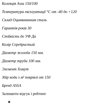
Колекція
Assa 150/100
Температура експлуатації °C
от -40 до +120
Склад
Оцинкованная сталь
Гарантія років
30
Стійкість до УФ
Да
Колір
Серебристый
Діаметр жолоба
150 мм.
Діаметр труби
100 мм.
Элемент
Хомут
Збір води з м² покрівлі
от 150
Бренд
ASSA
Залишити відгук і рейтинг