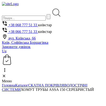
+38 068 777 51 33
київстар
+38 066 777 51 33
київстар
вул. Київська, 66
Київ, Софіївська Борщагівка
Замовити дзвінок
Ua
Меню
Головна
Каталог
СКАТНА ПОКРІВЛЯ
ВОДОСТІЧНІ
СИСТЕМИ
ХОМУТ ТРУБЫ ASSA 150 СЕРЕБРИСТЫЙ