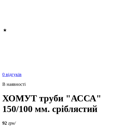
0 відгуків
В наявності
ХОМУТ труби "АССА"
150/100 мм. сріблястий
92
грн/