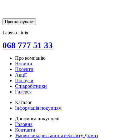
Гаряча лінія
068 777 51 33
Про компанію
Новини
Проекти
Акції
Послуги
Співробітники
Галерея
Каталог
Інформація покупцям
Допомога покупцеві
Головна
Контакти
Умови використанння вебсайту Домоз