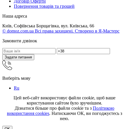
Договір Оферти
Повернення товарів та грошей
Наша адреса
Київ, Софіївська Борщагівка, вул. Київська, 66
© domoz.com.ua Всі права захищені. Створено в Я-Мастерс
Замовити дзвінок
Задати питання
Виберіть мову
Ru
Цей веб-сайт використовує файли cookie, щоб ваше
користування сайтом було зручнішим.
Дізнатися більше про файли cookie та з
Політикою
використання cookies
. Натискаючи ОК, ви погоджуєтесь з
нею.
OK