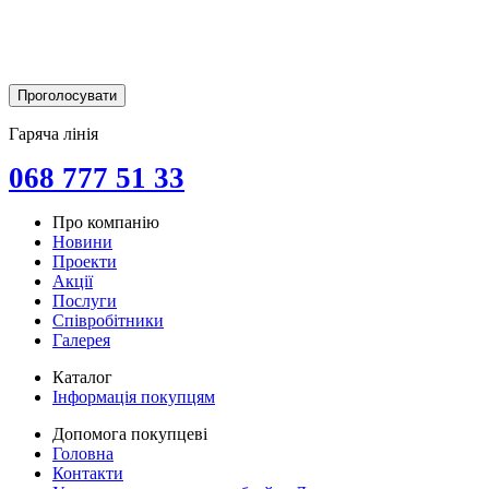
Гаряча лінія
068 777 51 33
Про компанію
Новини
Проекти
Акції
Послуги
Співробітники
Галерея
Каталог
Інформація покупцям
Допомога покупцеві
Головна
Контакти