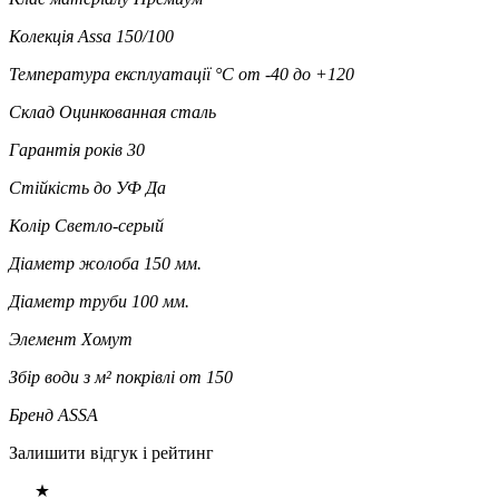
Колекція
Assa 150/100
Температура експлуатації °C
от -40 до +120
Склад
Оцинкованная сталь
Гарантія років
30
Стійкість до УФ
Да
Колір
Светло-серый
Діаметр жолоба
150 мм.
Діаметр труби
100 мм.
Элемент
Хомут
Збір води з м² покрівлі
от 150
Бренд
ASSA
Залишити відгук і рейтинг