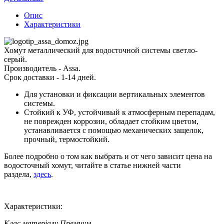
Опис
Характеристики
Хомут металлический для водосточной системы светло-
серый.
Производитель - Assa.
Срок доставки - 1-14 дней.
Для установки и фиксации вертикальных элементов
системы.
Стойкий к УФ, устойчивый к атмосферным перепадам,
не поврежден коррозии, обладает стойким цветом,
устанавливается с помощью механических защелок,
прочный, термостойкий.
Более подробно о том как выбрать и от чего зависит цена на
водосточный хомут, читайте в статье нижней части
раздела,
здесь
.
Характеристики:
Клас матеріалу
Премиум