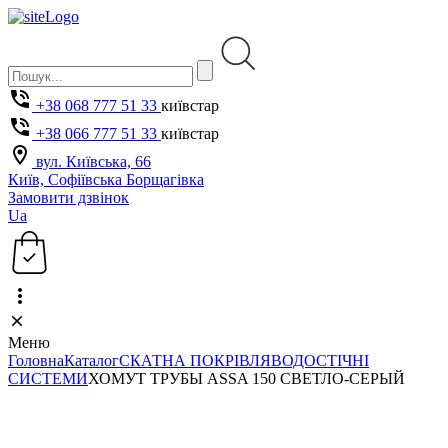
+38 068 777 51 33
київстар
+38 066 777 51 33
київстар
вул. Київська, 66
Київ, Софіївська Борщагівка
Замовити дзвінок
Ua
Меню
Головна
Каталог
СКАТНА ПОКРІВЛЯ
ВОДОСТІЧНІ
СИСТЕМИ
ХОМУТ ТРУБЫ ASSA 150 СВЕТЛО-СЕРЫЙ