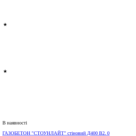
В наявності
ГАЗОБЕТОН "СТОУНЛАЙТ" стіновий Д400 В2. 0