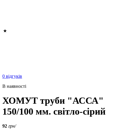
0 відгуків
В наявності
ХОМУТ труби "АССА"
150/100 мм. світло-сірий
92
грн/