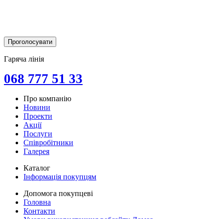
Гаряча лінія
068 777 51 33
Про компанію
Новини
Проекти
Акції
Послуги
Співробітники
Галерея
Каталог
Інформація покупцям
Допомога покупцеві
Головна
Контакти