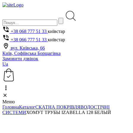
+38 068 777 51 33
київстар
+38 066 777 51 33
київстар
вул. Київська, 66
Київ, Софіївська Борщагівка
Замовити дзвінок
Ua
Меню
Головна
Каталог
СКАТНА ПОКРІВЛЯ
ВОДОСТІЧНІ
СИСТЕМИ
ХОМУТ ТРУБЫ IZABELLA 128 БЕЛЫЙ