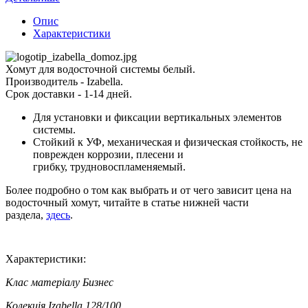
Опис
Характеристики
Хомут для водосточной системы белый.
Производитель - Izabella.
Срок доставки - 1-14 дней.
Для установки и фиксации вертикальных элементов
системы.
Стойкий к УФ, механическая и физическая стойкость, не
поврежден коррозии, плесени и
грибку, трудновоспламеняемый.
Более подробно о том как выбрать и от чего зависит цена на
водосточный хомут, читайте в статье нижней части
раздела,
здесь
.
Характеристики:
Клас матеріалу
Бизнес
Колекція
Izabella 128/100