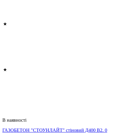
В наявності
ГАЗОБЕТОН "СТОУНЛАЙТ" стіновий Д400 В2. 0