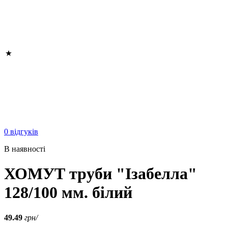
0 відгуків
В наявності
ХОМУТ труби "Ізабелла"
128/100 мм. білий
49.49
грн/