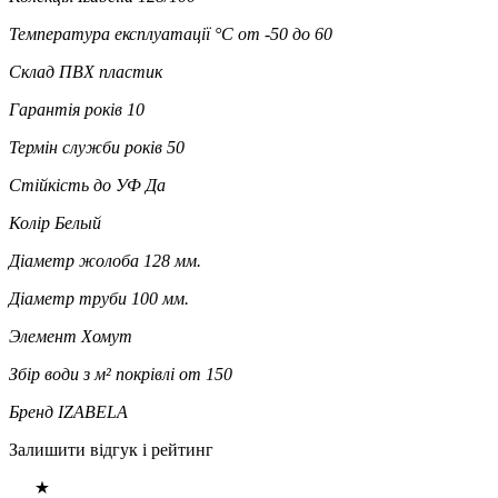
Температура експлуатації °C
от -50 до 60
Склад
ПВХ пластик
Гарантія років
10
Термін служби років
50
Стійкість до УФ
Да
Колір
Белый
Діаметр жолоба
128 мм.
Діаметр труби
100 мм.
Элемент
Хомут
Збір води з м² покрівлі
от 150
Бренд
IZABELA
Залишити відгук і рейтинг