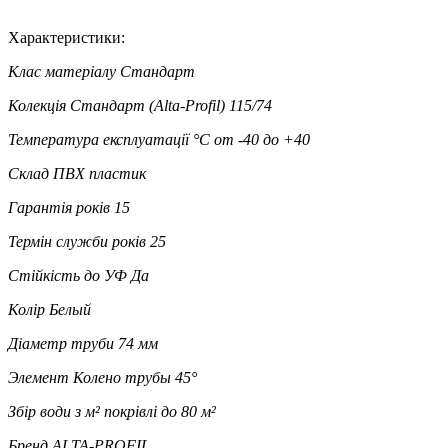
Характеристики:
Клас матеріалу
Стандарт
Колекція
Стандарт (Alta-Profil) 115/74
Температура експлуатації °C
от -40 до +40
Склад
ПВХ пластик
Гарантія років
15
Термін служби років
25
Стійкість до УФ
Да
Колір
Белый
Діаметр труби
74 мм
Элемент
Колено трубы 45°
Збір води з м² покрівлі
до 80 м²
Бренд
ALTA-PROFIL