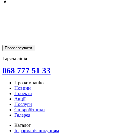
Гаряча лінія
068 777 51 33
Про компанію
Новини
Проекти
Акції
Послуги
Співробітники
Галерея
Каталог
Інформація покупцям