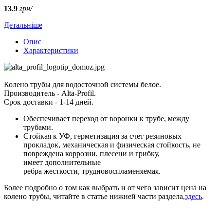
13.9
грн/
Детальніше
Опис
Характеристики
Колено трубы для водосточной системы белое.
Производитель - Аlta-Profil.
Срок доставки - 1-14 дней.
Обеспечивает переход от воронки к трубе, между
трубами.
Стойкая к УФ, герметизация за счет резиновых
прокладок, механическая и физическая стойкость, не
повреждена коррозии, плесени и грибку,
имеет дополнительные
ребра жесткости, трудновоспламеняемая.
Более подробно о том как выбрать и от чего зависит цена на
колено трубы, читайте в статье нижней части раздела,
здесь
.