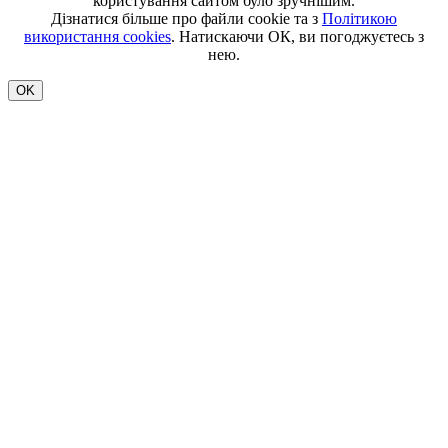
користування сайтом було зручнішим.
Дізнатися більше про файли cookie та з
Політикою
використання cookies
. Натискаючи ОК, ви погоджуєтесь з
нею.
OK