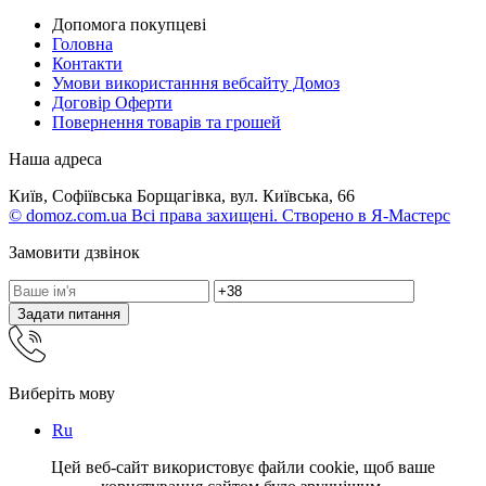
Допомога покупцеві
Головна
Контакти
Умови використанння вебсайту Домоз
Договір Оферти
Повернення товарів та грошей
Наша адреса
Київ, Софіївська Борщагівка, вул. Київська, 66
© domoz.com.ua Всі права захищені. Створено в Я-Мастерс
Замовити дзвінок
Задати питання
Виберіть мову
Ru
Цей веб-сайт використовує файли cookie, щоб ваше