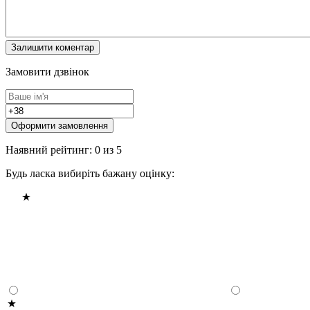
Замовити дзвінок
Оформити замовлення
Наявний рейтинг: 0 из 5
Будь ласка вибиріть бажану оцінку: