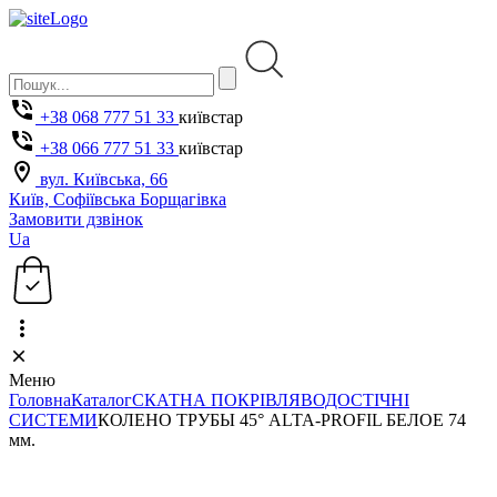
+38 068 777 51 33
київстар
+38 066 777 51 33
київстар
вул. Київська, 66
Київ, Софіївська Борщагівка
Замовити дзвінок
Ua
Меню
Головна
Каталог
СКАТНА ПОКРІВЛЯ
ВОДОСТІЧНІ
СИСТЕМИ
КОЛЕНО ТРУБЫ 45° ALTA-PROFIL БЕЛОЕ 74
мм.