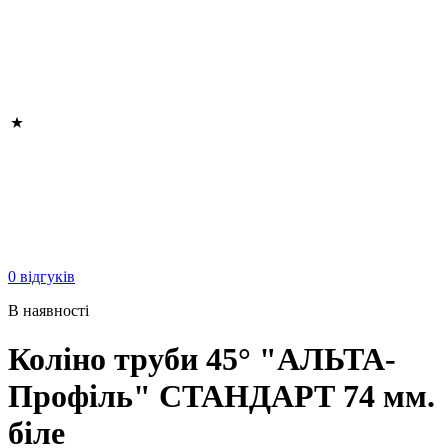
0 відгуків
В наявності
Коліно труби 45° "АЛЬТА-
Профіль" СТАНДАРТ 74 мм.
біле