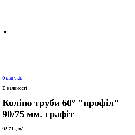
0 відгуків
В наявності
Коліно труби 60° "профіл"
90/75 мм. графіт
92.73
грн/