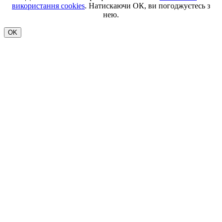
використання cookies
. Натискаючи ОК, ви погоджуєтесь з
нею.
OK