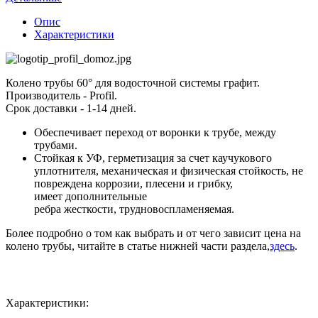
Опис
Характеристики
Колено трубы 60° для водосточной системы графит.
Производитель - Profil.
Срок доставки - 1-14 дней.
Обеспечивает переход от воронки к трубе, между
трубами.
Стойкая к УФ, герметизация за счет каучукового
уплотнителя, механическая и физическая стойкость, не
повреждена коррозии, плесени и грибку,
имеет дополнительные
ребра жесткости, трудновоспламеняемая.
Более подробно о том как выбрать и от чего зависит цена на
колено трубы, читайте в статье нижней части раздела,
здесь
.
Характеристики: