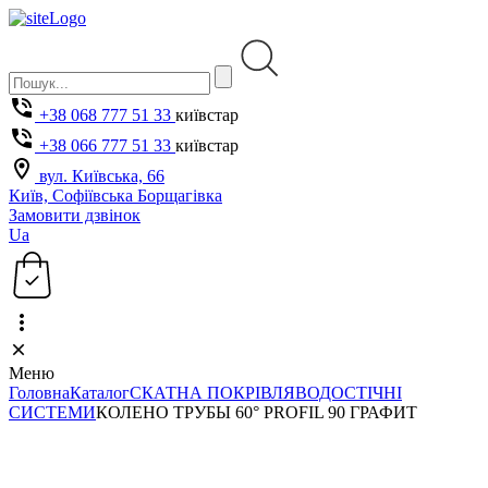
+38 068 777 51 33
київстар
+38 066 777 51 33
київстар
вул. Київська, 66
Київ, Софіївська Борщагівка
Замовити дзвінок
Ua
Меню
Головна
Каталог
СКАТНА ПОКРІВЛЯ
ВОДОСТІЧНІ
СИСТЕМИ
КОЛЕНО ТРУБЫ 60° PROFIL 90 ГРАФИТ