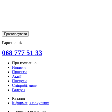
Гаряча лінія
068 777 51 33
Про компанію
Новини
Проекти
Акції
Послуги
Співробітники
Галерея
Каталог
Інформація покупцям
Допомога покупцеві