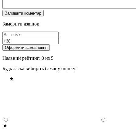
Замовити дзвінок
Оформити замовлення
Наявний рейтинг: 0 из 5
Будь ласка вибиріть бажану оцінку: