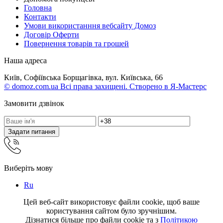
Головна
Контакти
Умови використанння вебсайту Домоз
Договір Оферти
Повернення товарів та грошей
Наша адреса
Київ, Софіївська Борщагівка, вул. Київська, 66
© domoz.com.ua Всі права захищені. Створено в Я-Мастерс
Замовити дзвінок
Задати питання
Виберіть мову
Ru
Цей веб-сайт використовує файли cookie, щоб ваше
користування сайтом було зручнішим.
Дізнатися більше про файли cookie та з
Політикою