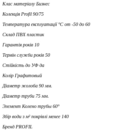
Клас матеріалу
Бизнес
Колекція
Profil 90/75
Температура експлуатації °C
от -50 до 60
Склад
ПВХ пластик
Гарантія років
10
Термін служби років
50
Стійкість до УФ
да
Колір
Графитовый
Діаметр жолоба
90 мм.
Діаметр труби
75 мм.
Элемент
Колено трубы 60°
Збір води з м² покрівлі
менее 140
Бренд
PROFIL