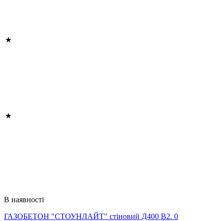
В наявності
ГАЗОБЕТОН "СТОУНЛАЙТ" стіновий Д400 В2. 0