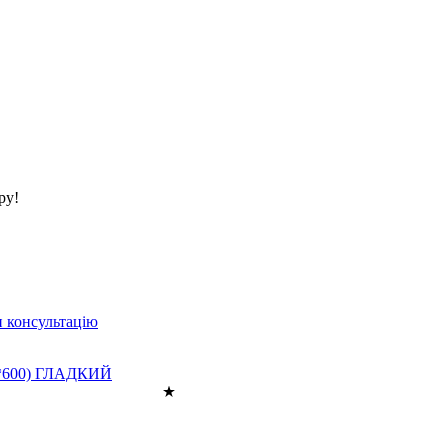
ру!
 консультацію