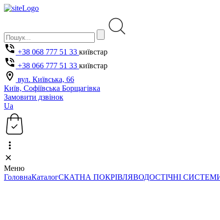
+38 068 777 51 33
київстар
+38 066 777 51 33
київстар
вул. Київська, 66
Київ, Софіївська Борщагівка
Замовити дзвінок
Ua
Меню
Головна
Каталог
СКАТНА ПОКРІВЛЯ
ВОДОСТІЧНІ СИСТЕМ