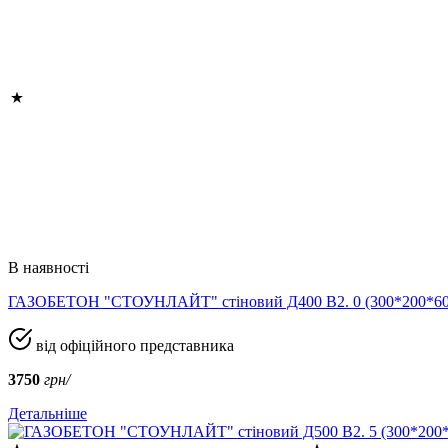
В наявності
ГАЗОБЕТОН "СТОУНЛАЙТ" стіновий Д400 В2. 0 (300*200*
від офіційного представника
3750
грн/
Детальніше