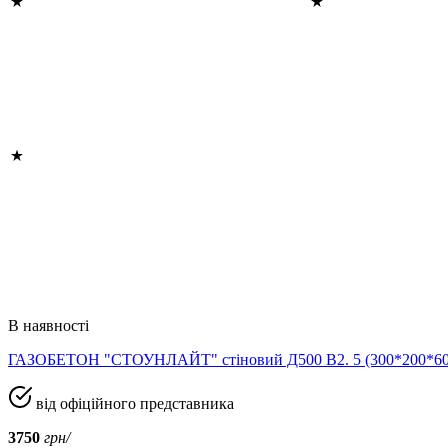
В наявності
ГАЗОБЕТОН "СТОУНЛАЙТ" стіновий Д500 В2. 5 (300*200*
від офіційного представника
3750
грн/