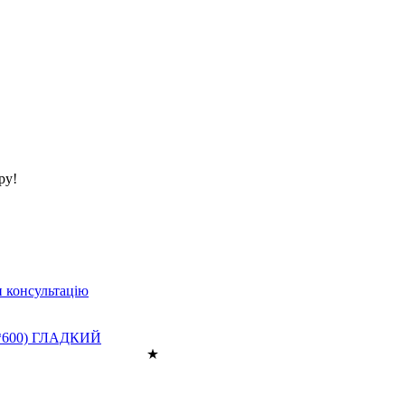
ру!
 консультацію