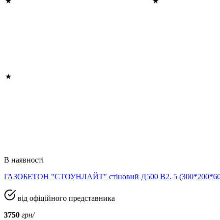
В наявності
ГАЗОБЕТОН "СТОУНЛАЙТ" стіновий Д500 В2. 5 (300*200*
від офіційного представника
3750
грн/