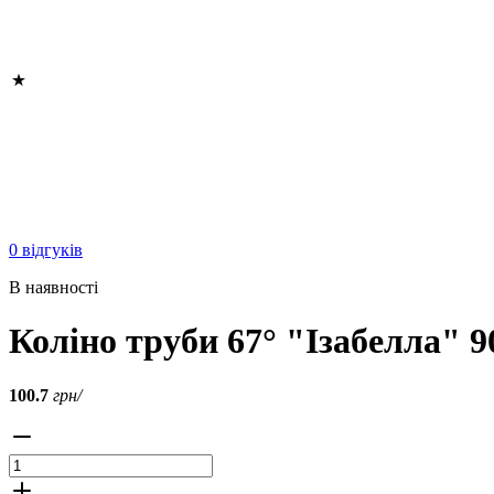
0 відгуків
В наявності
Коліно труби 67° "Ізабелла" 9
100.7
грн/