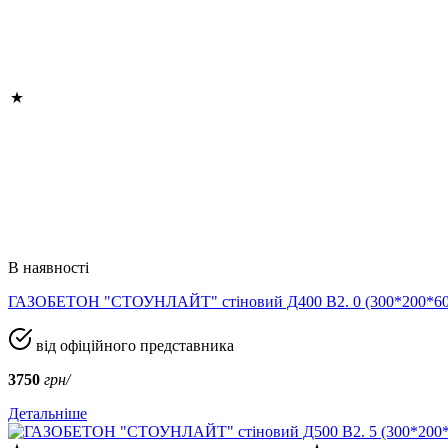
В наявності
ГАЗОБЕТОН "СТОУНЛАЙТ" стіновий Д400 В2. 0 (300*200*
від офіційного представника
3750
грн/
Детальніше