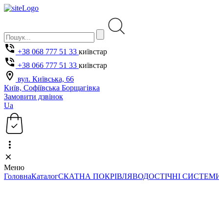
+38 068 777 51 33
київстар
+38 066 777 51 33
київстар
вул. Київська, 66
Київ, Софіївська Борщагівка
Замовити дзвінок
Ua
Меню
Головна
Каталог
СКАТНА ПОКРІВЛЯ
ВОДОСТІЧНІ СИСТЕМ