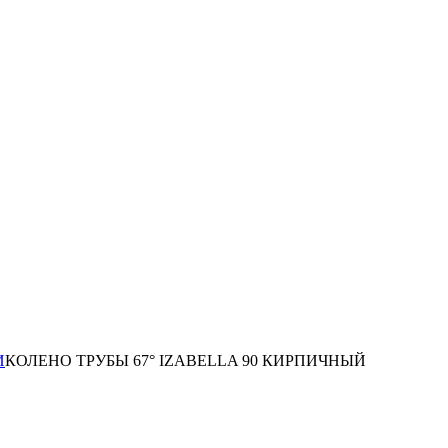
И
КОЛЕНО ТРУБЫ 67° IZABELLA 90 КИРПИЧНЫЙ