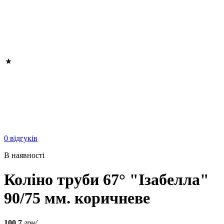
0 відгуків
В наявності
Коліно труби 67° "Ізабелла"
90/75 мм. коричневе
100.7
грн/