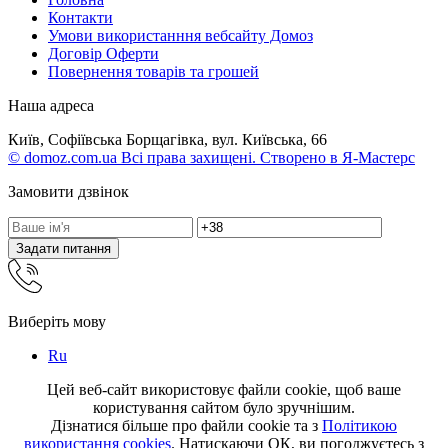
Контакти
Умови використанння вебсайту Домоз
Договір Оферти
Повернення товарів та грошей
Наша адреса
Київ, Софіївська Борщагівка, вул. Київська, 66
© domoz.com.ua Всі права захищені. Створено в Я-Мастерс
Замовити дзвінок
Задати питання
Виберіть мову
Ru
Цей веб-сайт використовує файли cookie, щоб ваше
користування сайтом було зручнішим.
Дізнатися більше про файли cookie та з
Політикою
використання cookies
. Натискаючи ОК, ви погоджуєтесь з