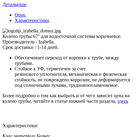
Детальніше
Опис
Характеристики
Колено трубы 67° для водосточной системы коричневое.
Производитель - Izabella.
Срок доставки - 1-14 дней.
Обеспечивает переход от воронки к трубе, между
трубами.
Стойкое к УФ, герметичен за счет
резинового уплотнителя, механическая и физическая
стойкость, не повреждено коррозии, не деформируется
под солнечными лучами, трудновоспламеняемое.
Более подробно о том как выбрать и от чего зависит цена на
колено трубы, читайте в статье нижней части раздела,
здесь
Характеристики:
Клас матеріалу
Бизнес