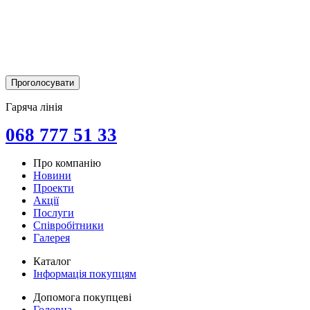
Гаряча лінія
068 777 51 33
Про компанію
Новини
Проекти
Акції
Послуги
Співробітники
Галерея
Каталог
Інформація покупцям
Допомога покупцеві
Головна