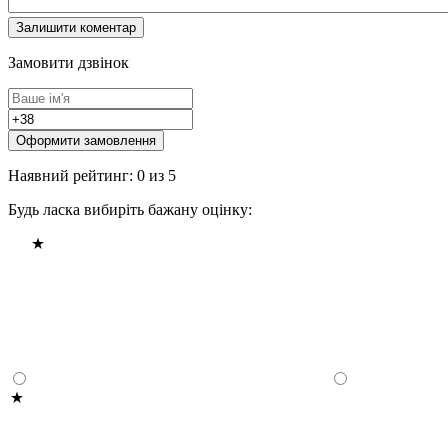
Замовити дзвінок
Оформити замовлення
Наявний рейтинг: 0 из 5
Будь ласка вибиріть бажану оцінку: