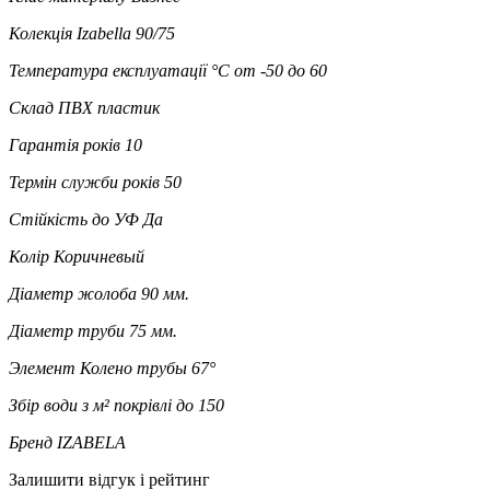
Колекція
Izabella 90/75
Температура експлуатації °C
от -50 до 60
Склад
ПВХ пластик
Гарантія років
10
Термін служби років
50
Стійкість до УФ
Да
Колір
Коричневый
Діаметр жолоба
90 мм.
Діаметр труби
75 мм.
Элемент
Колено трубы 67°
Збір води з м² покрівлі
до 150
Бренд
IZABELA
Залишити відгук і рейтинг