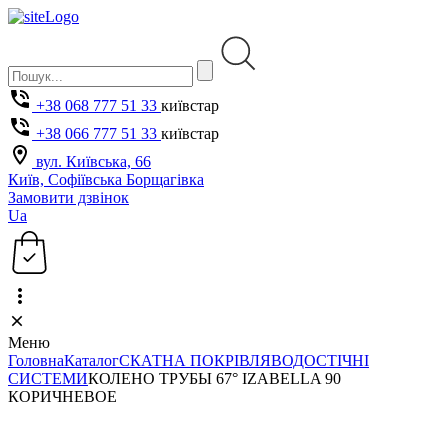
+38 068 777 51 33
київстар
+38 066 777 51 33
київстар
вул. Київська, 66
Київ, Софіївська Борщагівка
Замовити дзвінок
Ua
Меню
Головна
Каталог
СКАТНА ПОКРІВЛЯ
ВОДОСТІЧНІ
СИСТЕМИ
КОЛЕНО ТРУБЫ 67° IZABELLA 90
КОРИЧНЕВОЕ