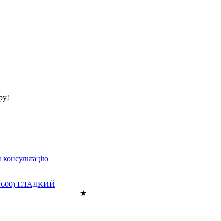
ру!
 консультацію