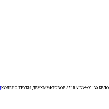
И
КОЛЕНО ТРУБЫ ДВУХМУФТОВОЕ 87° RAINWAY 130 БЕЛ