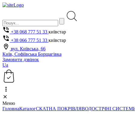
+38 068 777 51 33
київстар
+38 066 777 51 33
київстар
вул. Київська, 66
Київ, Софіївська Борщагівка
Замовити дзвінок
Ua
Меню
Головна
Каталог
СКАТНА ПОКРІВЛЯ
ВОДОСТІЧНІ СИСТЕМ