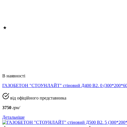
В наявності
ГАЗОБЕТОН "СТОУНЛАЙТ" стіновий Д400 В2. 0 (300*200*
від офіційного представника
3750
грн/
Детальніше