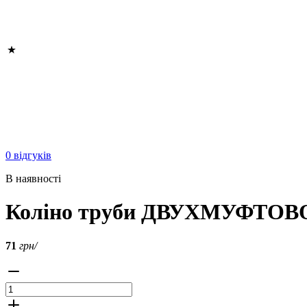
0 відгуків
В наявності
Коліно труби ДВУХМУФТОВОЕ
71
грн/