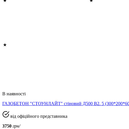
В наявності
ГАЗОБЕТОН "СТОУНЛАЙТ" стіновий Д500 В2. 5 (300*200*
від офіційного представника
3750
грн/