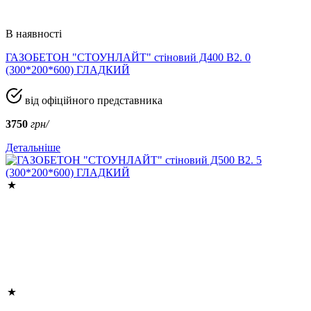
В наявності
ГАЗОБЕТОН "СТОУНЛАЙТ" стіновий Д400 В2. 0
(300*200*600) ГЛАДКИЙ
від офіційного представника
3750
грн/
Детальніше