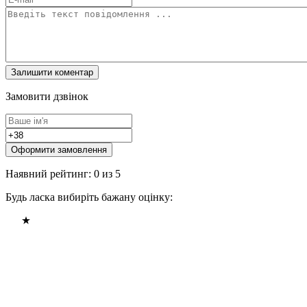
Замовити дзвінок
Оформити замовлення
Наявний рейтинг: 0 из 5
Будь ласка вибиріть бажану оцінку: