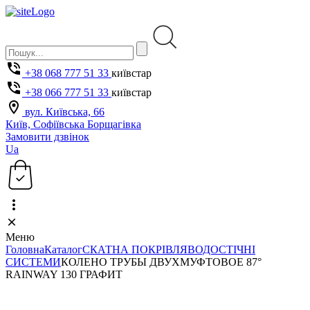
+38 068 777 51 33
київстар
+38 066 777 51 33
київстар
вул. Київська, 66
Київ, Софіївська Борщагівка
Замовити дзвінок
Ua
Меню
Головна
Каталог
СКАТНА ПОКРІВЛЯ
ВОДОСТІЧНІ
СИСТЕМИ
КОЛЕНО ТРУБЫ ДВУХМУФТОВОЕ 87°
RAINWAY 130 ГРАФИТ