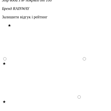
Збір води з м² покрівлі
от 100
Бренд
RAINWAY
Залишити відгук і рейтинг