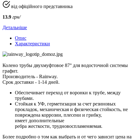
від офіційного представника
13.9
грн/
Детальніше
Опис
Характеристики
Колено трубы двухмуфтовое 87° для водосточной системы
графит.
Производитель - Rainway.
Срок доставки - 1-14 дней.
Обеспечивает переход от воронки к трубе, между
трубами.
Стойкая к УФ, герметизация за счет резиновых
прокладок, механическая и физическая стойкость, не
повреждена коррозии, плесени и грибку,
имеет дополнительные
ребра жесткости, трудновоспламеняемая.
Более подробно о том как выбрать и от чего зависит цена на