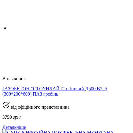
В наявності
ГАЗОБЕТОН "СТОУНЛАЙТ" стіновий Д500 В2. 5
(300*200*600) ПАЗ гребінь
від офіційного представника
3750
грн/
Детальніше