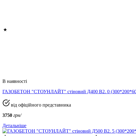
В наявності
ГАЗОБЕТОН "СТОУНЛАЙТ" стіновий Д400 В2. 0 (300*200*
від офіційного представника
3750
грн/
Детальніше