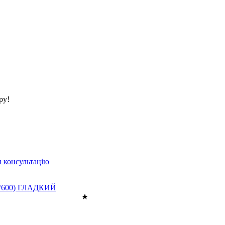
ру!
 консультацію