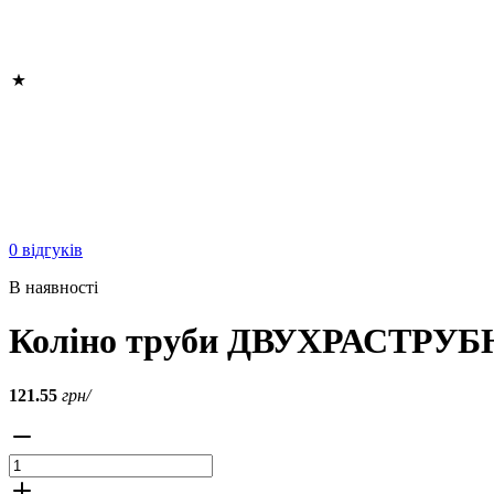
0 відгуків
В наявності
Коліно труби ДВУХРАСТРУБНО
121.55
грн/