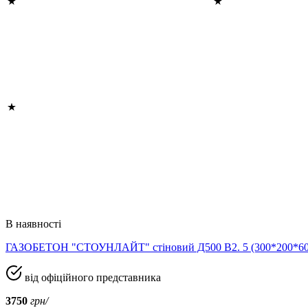
В наявності
ГАЗОБЕТОН "СТОУНЛАЙТ" стіновий Д500 В2. 5 (300*200*
від офіційного представника
3750
грн/