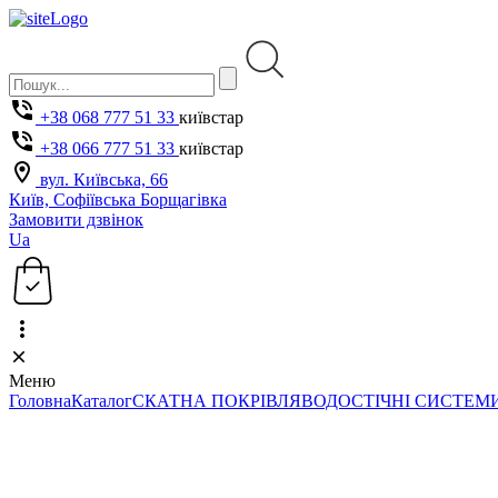
+38 068 777 51 33
київстар
+38 066 777 51 33
київстар
вул. Київська, 66
Київ, Софіївська Борщагівка
Замовити дзвінок
Ua
Меню
Головна
Каталог
СКАТНА ПОКРІВЛЯ
ВОДОСТІЧНІ СИСТЕМ