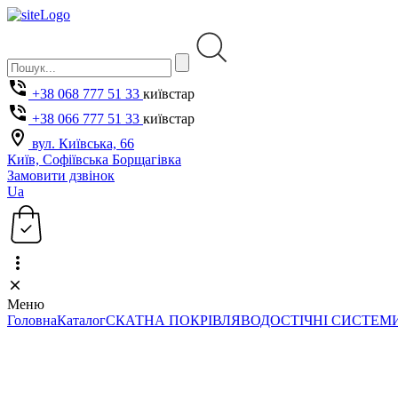
+38 068 777 51 33
київстар
+38 066 777 51 33
київстар
вул. Київська, 66
Київ, Софіївська Борщагівка
Замовити дзвінок
Ua
Меню
Головна
Каталог
СКАТНА ПОКРІВЛЯ
ВОДОСТІЧНІ СИСТЕМ