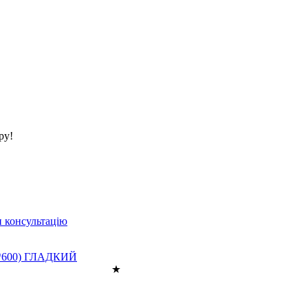
ру!
 консультацію