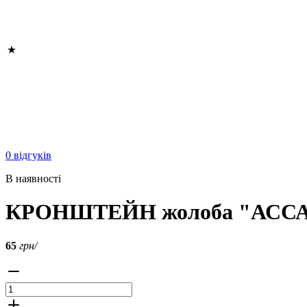
0 відгуків
В наявності
КРОНШТЕЙН жолоба "АССА" 
65
грн/