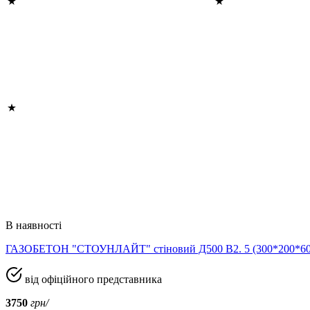
В наявності
ГАЗОБЕТОН "СТОУНЛАЙТ" стіновий Д500 В2. 5 (300*200*
від офіційного представника
3750
грн/