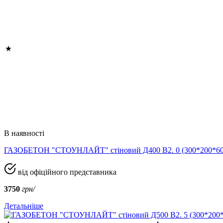
В наявності
ГАЗОБЕТОН "СТОУНЛАЙТ" стіновий Д400 В2. 0 (300*200*
від офіційного представника
3750
грн/
Детальніше