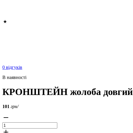
0 відгуків
В наявності
КРОНШТЕЙН жолоба довгий "А
101
грн/