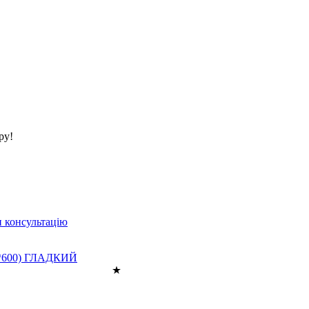
ру!
 консультацію