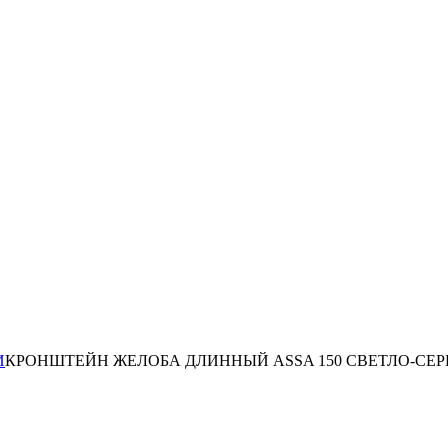
И
КРОНШТЕЙН ЖЕЛОБА ДЛИННЫЙ ASSA 150 СВЕТЛО-СЕ