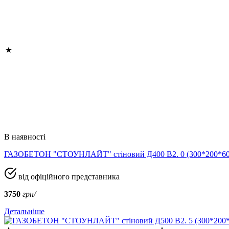
В наявності
ГАЗОБЕТОН "СТОУНЛАЙТ" стіновий Д400 В2. 0 (300*200*
від офіційного представника
3750
грн/
Детальніше