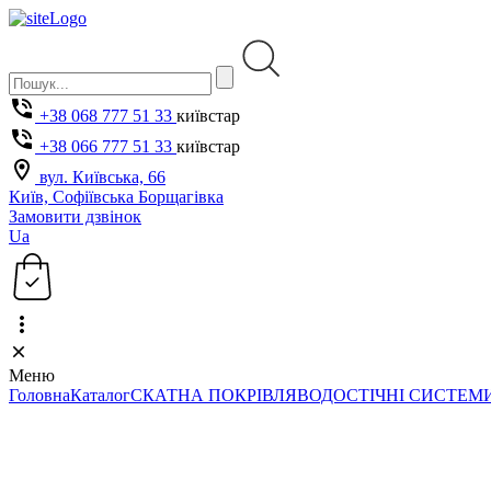
+38 068 777 51 33
київстар
+38 066 777 51 33
київстар
вул. Київська, 66
Київ, Софіївська Борщагівка
Замовити дзвінок
Ua
Меню
Головна
Каталог
СКАТНА ПОКРІВЛЯ
ВОДОСТІЧНІ СИСТЕМ