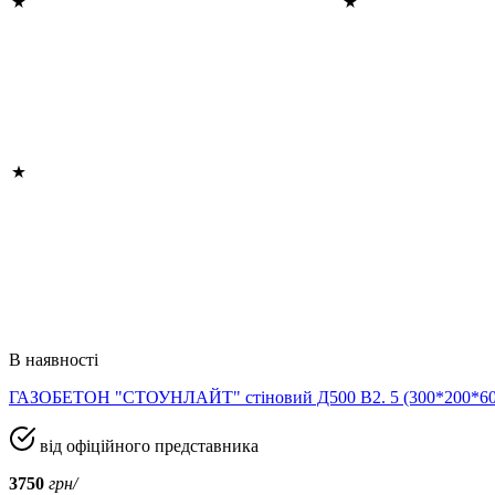
В наявності
ГАЗОБЕТОН "СТОУНЛАЙТ" стіновий Д500 В2. 5 (300*200*
від офіційного представника
3750
грн/