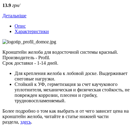
13.9
грн/
Детальніше
Опис
Характеристики
Кронштейн желоба для водосточной системы красный.
Производитель - Profil.
Срок доставки - 1-14 дней.
Для крепления желоба к лобовой доске. Выдерживает
снеговые нагрузки.
Стойкий к УФ, герметизация за счет каучукового
уплотнителя, механическая и физическая стойкость, не
поврежден коррозии, плесени и грибку,
трудновоспламеняемый.
Более подробно о том как выбрать и от чего зависит цена на
кронштейн желоба, читайте в статье нижней части
раздела,
здесь
.