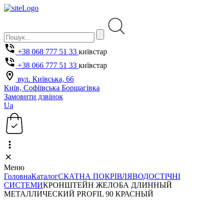
+38 068 777 51 33
київстар
+38 066 777 51 33
київстар
вул. Київська, 66
Київ, Софіївська Борщагівка
Замовити дзвінок
Ua
Меню
Головна
Каталог
СКАТНА ПОКРІВЛЯ
ВОДОСТІЧНІ
СИСТЕМИ
КРОНШТЕЙН ЖЕЛОБА ДЛИННЫЙ
МЕТАЛЛИЧЕСКИЙ PROFIL 90 КРАСНЫЙ