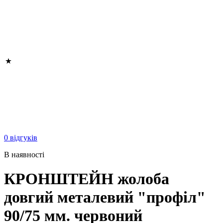
0 відгуків
В наявності
КРОНШТЕЙН жолоба
довгий металевий "профіл"
90/75 мм. червоний