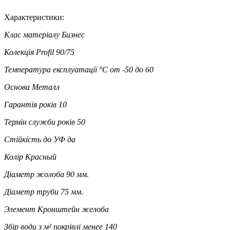
Характеристики:
Клас матеріалу
Бизнес
Колекція
Profil 90/75
Температура експлуатації °C
от -50 до 60
Основа
Металл
Гарантія років
10
Термін служби років
50
Стійкість до УФ
да
Колір
Красный
Діаметр жолоба
90 мм.
Діаметр труби
75 мм.
Элемент
Кронштейн желоба
Збір води з м² покрівлі
менее 140