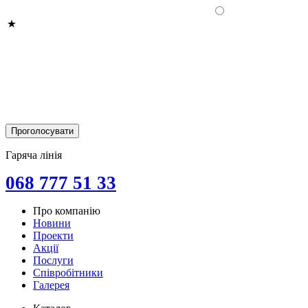
Гаряча лінія
068 777 51 33
Про компанію
Новини
Проекти
Акції
Послуги
Співробітники
Галерея