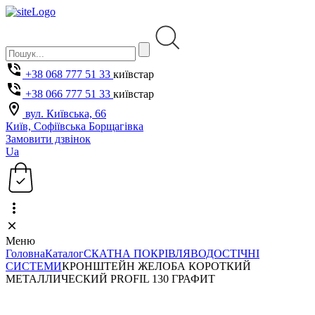
+38 068 777 51 33
київстар
+38 066 777 51 33
київстар
вул. Київська, 66
Київ, Софіївська Борщагівка
Замовити дзвінок
Ua
Меню
Головна
Каталог
СКАТНА ПОКРІВЛЯ
ВОДОСТІЧНІ
СИСТЕМИ
КРОНШТЕЙН ЖЕЛОБА КОРОТКИЙ
МЕТАЛЛИЧЕСКИЙ PROFIL 130 ГРАФИТ