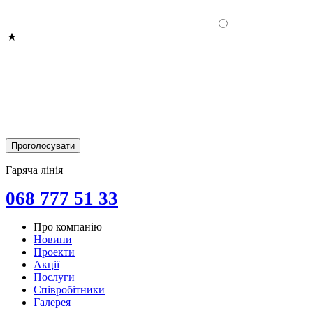
Гаряча лінія
068 777 51 33
Про компанію
Новини
Проекти
Акції
Послуги
Співробітники
Галерея