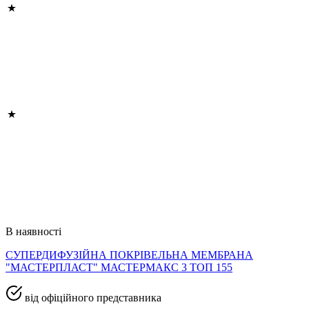
В наявності
СУПЕРДИФУЗІЙНА ПОКРІВЕЛЬНА МЕМБРАНА
"МАСТЕРПЛАСТ" МАСТЕРМАКС 3 ТОП 155
від офіційного представника