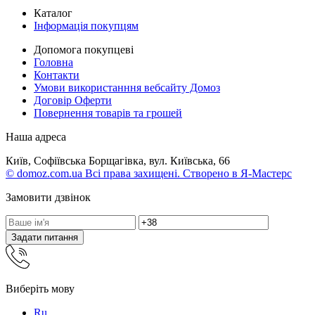
Каталог
Інформація покупцям
Допомога покупцеві
Головна
Контакти
Умови використанння вебсайту Домоз
Договір Оферти
Повернення товарів та грошей
Наша адреса
Київ, Софіївська Борщагівка, вул. Київська, 66
© domoz.com.ua Всі права захищені. Створено в Я-Мастерс
Замовити дзвінок
Задати питання
Виберіть мову
Ru