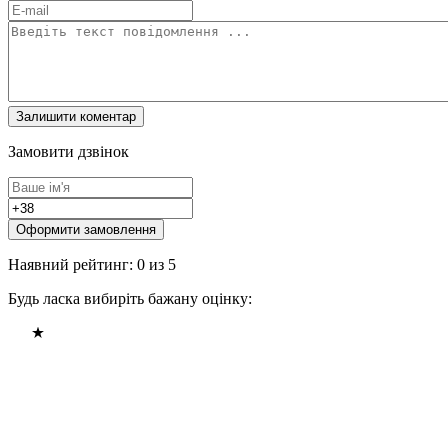
Замовити дзвінок
Оформити замовлення
Наявний рейтинг: 0 из 5
Будь ласка вибиріть бажану оцінку: