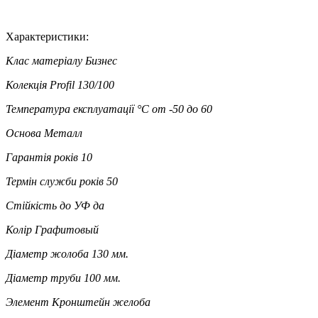
Характеристики:
Клас матеріалу
Бизнес
Колекція
Profil 130/100
Температура експлуатації °C
от -50 до 60
Основа
Металл
Гарантія років
10
Термін служби років
50
Стійкість до УФ
да
Колір
Графитовый
Діаметр жолоба
130 мм.
Діаметр труби
100 мм.
Элемент
Кронштейн желоба