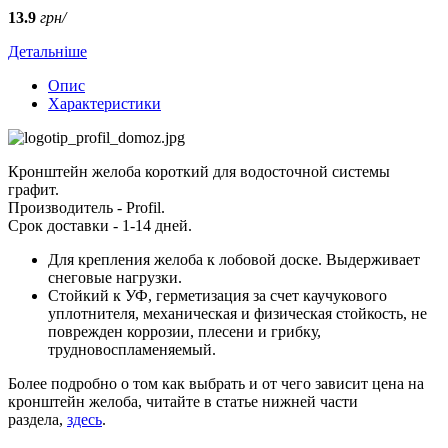
13.9
грн/
Детальніше
Опис
Характеристики
Кронштейн желоба короткий для водосточной системы
графит.
Производитель - Profil.
Срок доставки - 1-14 дней.
Для крепления желоба к лобовой доске. Выдерживает
снеговые нагрузки.
Стойкий к УФ, герметизация за счет каучукового
уплотнителя, механическая и физическая стойкость, не
поврежден коррозии, плесени и грибку,
трудновоспламеняемый.
Более подробно о том как выбрать и от чего зависит цена на
кронштейн желоба, читайте в статье нижней части
раздела,
здесь
.