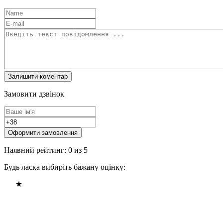
Замовити дзвінок
Оформити замовлення
Наявний рейтинг: 0 из 5
Будь ласка вибиріть бажану оцінку: