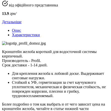
від офіційного представника
13.9
грн/
Детальніше
Опис
Характеристики
Кронштейн желоба короткий для водосточной системы
кирпичный.
Производитель - Profil.
Срок доставки - 1-14 дней.
Для крепления желоба к лобовой доске. Выдерживает
снеговые нагрузки.
Стойкий к УФ, герметизация за счет каучукового
уплотнителя, механическая и физическая стойкость, не
поврежден коррозии, плесени и грибку,
трудновоспламеняемый.
Более подробно о том как выбрать и от чего зависит цена на
кронштейн желоба, читайте в статье нижней части