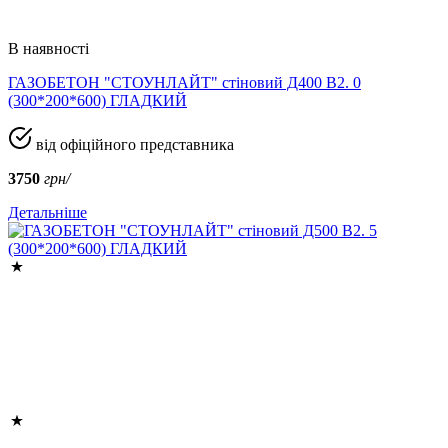
В наявності
ГАЗОБЕТОН "СТОУНЛАЙТ" стіновий Д400 В2. 0
(300*200*600) ГЛАДКИЙ
від офіційного представника
3750
грн/
Детальніше