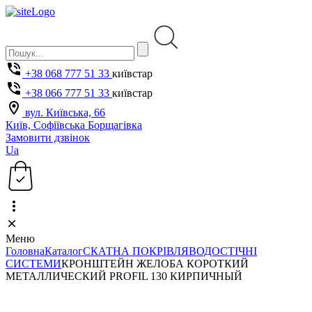
+38 068 777 51 33
київстар
+38 066 777 51 33
київстар
вул. Київська, 66
Київ, Софіївська Борщагівка
Замовити дзвінок
Ua
Меню
Головна
Каталог
СКАТНА ПОКРІВЛЯ
ВОДОСТІЧНІ
СИСТЕМИ
КРОНШТЕЙН ЖЕЛОБА КОРОТКИЙ
МЕТАЛЛИЧЕСКИЙ PROFIL 130 КИРПИЧНЫЙ