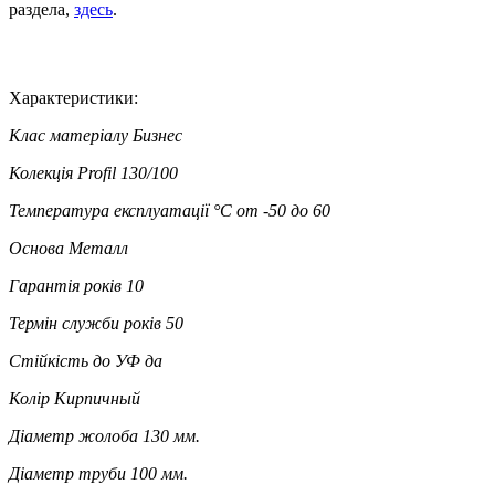
раздела,
здесь
.
Характеристики:
Клас матеріалу
Бизнес
Колекція
Profil 130/100
Температура експлуатації °C
от -50 до 60
Основа
Металл
Гарантія років
10
Термін служби років
50
Стійкість до УФ
да
Колір
Кирпичный
Діаметр жолоба
130 мм.
Діаметр труби
100 мм.