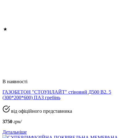
В наявності
ГАЗОБЕТОН "СТОУНЛАЙТ" стіновий Д500 В2. 5
(300*200*600) ПАЗ гребінь
від офіційного представника
3750
грн/
Детальніше