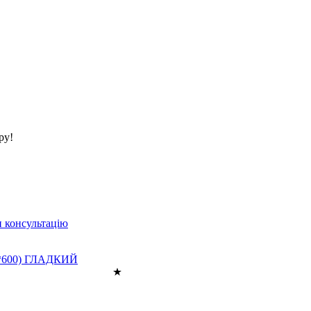
ру!
 консультацію