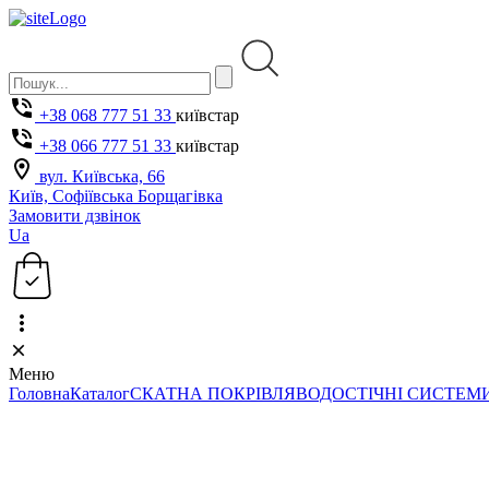
+38 068 777 51 33
київстар
+38 066 777 51 33
київстар
вул. Київська, 66
Київ, Софіївська Борщагівка
Замовити дзвінок
Ua
Меню
Головна
Каталог
СКАТНА ПОКРІВЛЯ
ВОДОСТІЧНІ СИСТЕМ