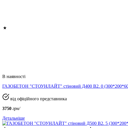
В наявності
ГАЗОБЕТОН "СТОУНЛАЙТ" стіновий Д400 В2. 0 (300*200*
від офіційного представника
3750
грн/
Детальніше