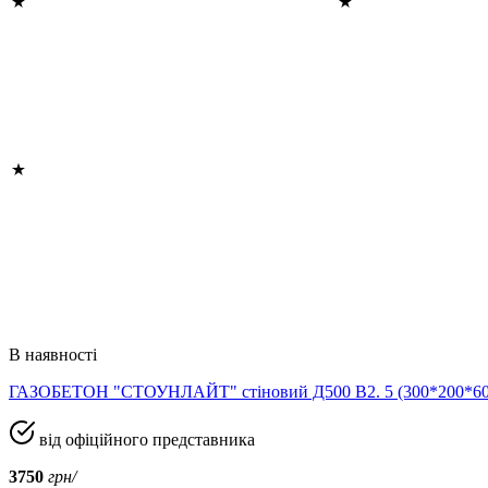
В наявності
ГАЗОБЕТОН "СТОУНЛАЙТ" стіновий Д500 В2. 5 (300*200*
від офіційного представника
3750
грн/