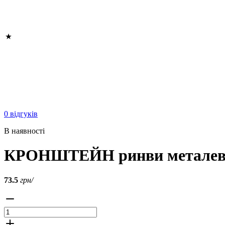
0 відгуків
В наявності
КРОНШТЕЙН ринви металевий 
73.5
грн/