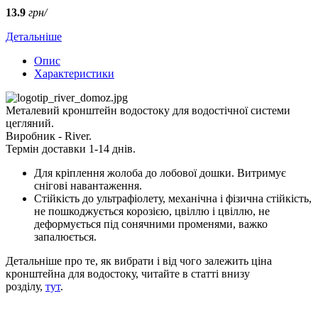
13.9
грн/
Детальніше
Опис
Характеристики
Металевий кронштейн водостоку для водостічної системи
цегляний.
Виробник - River.
Термін доставки 1-14 днів.
Для кріплення жолоба до лобової дошки. Витримує
снігові навантаження.
Стійкість до ультрафіолету, механічна і фізична стійкість,
не пошкоджується корозією, цвіллю і цвіллю, не
деформується під сонячними променями, важко
запалюється.
Детальніше про те, як вибрати і від чого залежить ціна
кронштейна для водостоку, читайте в статті внизу
розділу,
тут
.