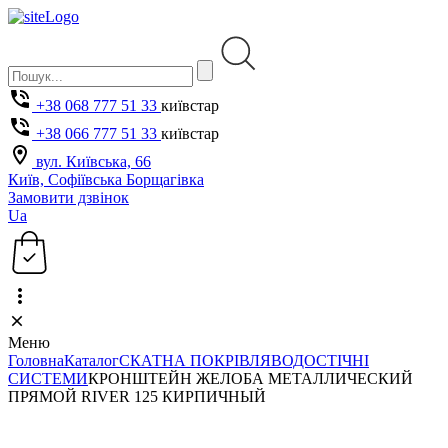
+38 068 777 51 33
київстар
+38 066 777 51 33
київстар
вул. Київська, 66
Київ, Софіївська Борщагівка
Замовити дзвінок
Ua
Меню
Головна
Каталог
СКАТНА ПОКРІВЛЯ
ВОДОСТІЧНІ
СИСТЕМИ
КРОНШТЕЙН ЖЕЛОБА МЕТАЛЛИЧЕСКИЙ
ПРЯМОЙ RIVER 125 КИРПИЧНЫЙ