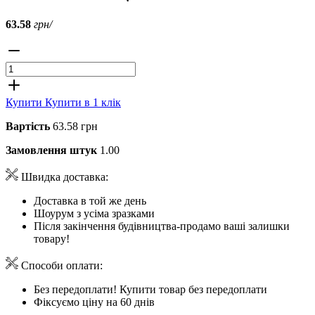
63.58
грн/
Купити
Купити в 1 клік
Вартість
63.58 грн
Замовлення штук
1.00
Швидка доставка:
Доставка в той же день
Шоурум з усіма зразками
Після закінчення будівництва-продамо ваші залишки
товару!
Способи оплати:
Без передоплати! Купити товар без передоплати
Фіксуємо ціну на 60 днів