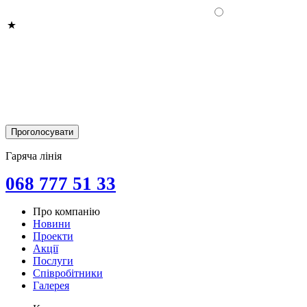
Гаряча лінія
068 777 51 33
Про компанію
Новини
Проекти
Акції
Послуги
Співробітники
Галерея