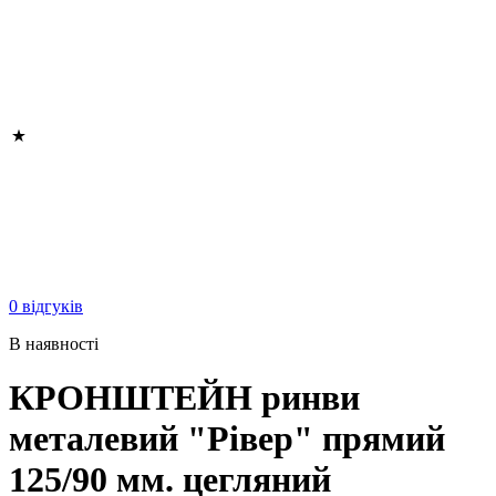
0 відгуків
В наявності
КРОНШТЕЙН ринви
металевий "Рівер" прямий
125/90 мм. цегляний