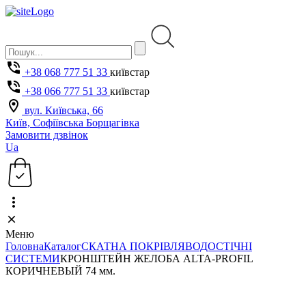
+38 068 777 51 33
київстар
+38 066 777 51 33
київстар
вул. Київська, 66
Київ, Софіївська Борщагівка
Замовити дзвінок
Ua
Меню
Головна
Каталог
СКАТНА ПОКРІВЛЯ
ВОДОСТІЧНІ
СИСТЕМИ
КРОНШТЕЙН ЖЕЛОБА ALTA-PROFIL
КОРИЧНЕВЫЙ 74 мм.