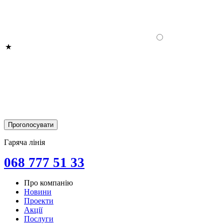
Гаряча лінія
068 777 51 33
Про компанію
Новини
Проекти
Акції
Послуги