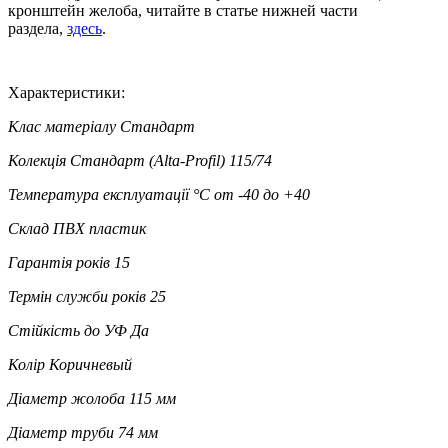
кронштейн желоба, читайте в статье нижней части
раздела,
здесь
.
Характеристики:
Клас матеріалу
Стандарт
Колекція
Стандарт (Alta-Profil) 115/74
Температура експлуатації °C
от -40 до +40
Склад
ПВХ пластик
Гарантія років
15
Термін служби років
25
Стійкість до УФ
Да
Колір
Коричневый
Діаметр жолоба
115 мм
Діаметр труби
74 мм