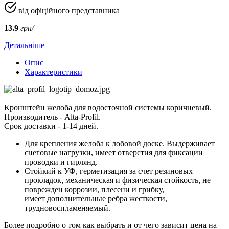
від офіційного представника
13.9
грн/
Детальніше
Опис
Характеристики
Кронштейн желоба для водосточной системы коричневый.
Производитель - Аlta-Profil.
Срок доставки - 1-14 дней.
Для крепления желоба к лобовой доске. Выдерживает
снеговые нагрузки, имеет отверстия для фиксации
проводки и гирлянд.
Стойкий к УФ, герметизация за счет резиновых
прокладок, механическая и физическая стойкость, не
поврежден коррозии, плесени и грибку,
имеет дополнительные ребра жесткости,
трудновоспламеняемый.
Более подробно о том как выбрать и от чего зависит цена на