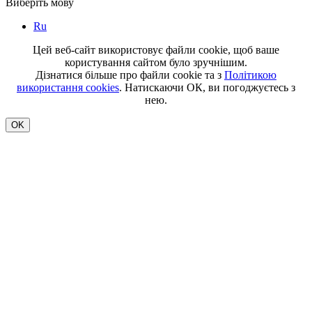
Виберіть мову
Ru
Цей веб-сайт використовує файли cookie, щоб ваше
користування сайтом було зручнішим.
Дізнатися більше про файли cookie та з
Політикою
використання cookies
. Натискаючи ОК, ви погоджуєтесь з
нею.
OK