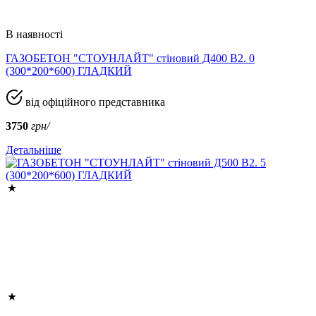
В наявності
ГАЗОБЕТОН "СТОУНЛАЙТ" стіновий Д400 В2. 0
(300*200*600) ГЛАДКИЙ
від офіційного представника
3750
грн/
Детальніше