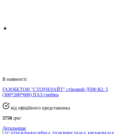
В наявності
ГАЗОБЕТОН "СТОУНЛАЙТ" стіновий Д500 В2. 5
(300*200*600) ПАЗ гребінь
від офіційного представника
3750
грн/
Детальніше