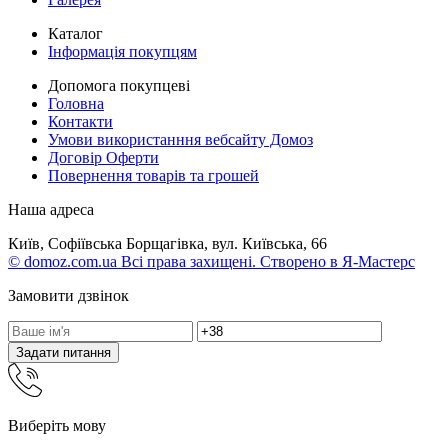
Каталог
Інформація покупцям
Допомога покупцеві
Головна
Контакти
Умови використанння вебсайту Домоз
Договір Оферти
Повернення товарів та грошей
Наша адреса
Київ, Софіївська Борщагівка, вул. Київська, 66
© domoz.com.ua Всі права захищені. Створено в Я-Мастерс
Замовити дзвінок
Задати питання
Виберіть мову