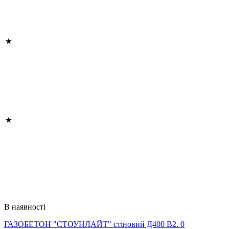
В наявності
ГАЗОБЕТОН "СТОУНЛАЙТ" стіновий Д400 В2. 0