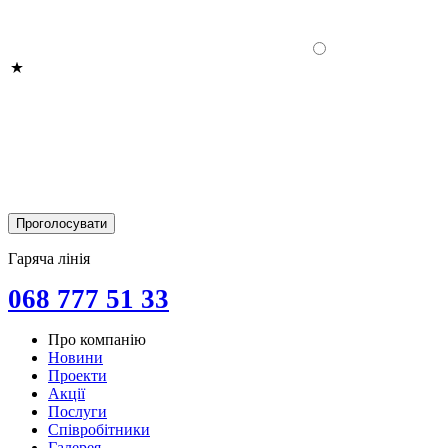
Гаряча лінія
068 777 51 33
Про компанію
Новини
Проекти
Акції
Послуги
Співробітники
Галерея