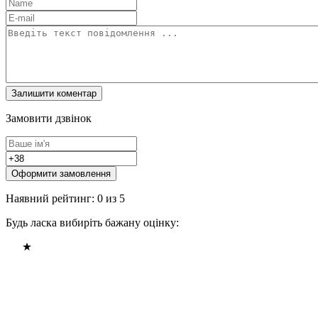
Замовити дзвінок
Оформити замовлення
Наявний рейтинг: 0 из 5
Будь ласка вибиріть бажану оцінку: