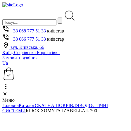
+38 068 777 51 33
київстар
+38 066 777 51 33
київстар
вул. Київська, 66
Київ, Софіївська Борщагівка
Замовити дзвінок
Ua
Меню
Головна
Каталог
СКАТНА ПОКРІВЛЯ
ВОДОСТІЧНІ
СИСТЕМИ
КРЮК ХОМУТА IZABELLA L 200