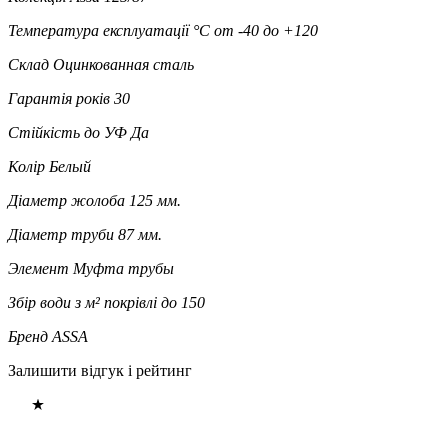
Температура експлуатації °C
от -40 до +120
Склад
Оцинкованная сталь
Гарантія років
30
Стійкість до УФ
Да
Колір
Белый
Діаметр жолоба
125 мм.
Діаметр труби
87 мм.
Элемент
Муфта трубы
Збір води з м² покрівлі
до 150
Бренд
ASSA
Залишити відгук і рейтинг