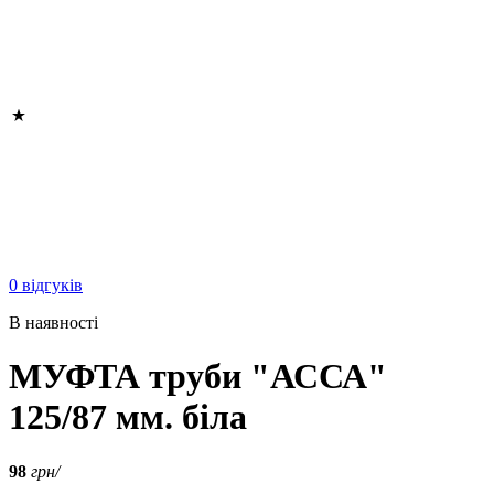
0 відгуків
В наявності
МУФТА труби "АССА"
125/87 мм. біла
98
грн/