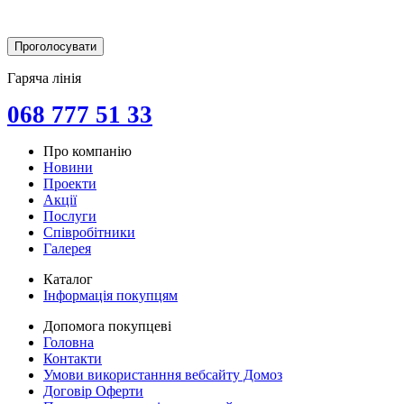
Гаряча лінія
068 777 51 33
Про компанію
Новини
Проекти
Акції
Послуги
Співробітники
Галерея
Каталог
Інформація покупцям
Допомога покупцеві
Головна
Контакти
Умови використанння вебсайту Домоз
Договір Оферти