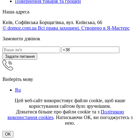
Повернення товарів та грошей
Наша адреса
Київ, Софіївська Борщагівка, вул. Київська, 66
© domoz.com.ua Всі права захищені. Створено в Я-Мастерс
Замовити дзвінок
Задати питання
Виберіть мову
Ru
Цей веб-сайт використовує файли cookie, щоб ваше
користування сайтом було зручнішим.
Дізнатися більше про файли cookie та з
Політикою
використання cookies
. Натискаючи ОК, ви погоджуєтесь з
нею.
OK