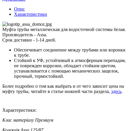
Опис
Характеристики
Муфта трубы металлическая для водосточной системы белая.
Производитель - Assa.
Срок доставки - 1-14 дней.
Обеспечивает соединение между трубами или воронки
к трубе.
Стойкий к УФ, устойчивый к атмосферным перепадам,
не поврежден коррозии, обладает стойким цветом,
устанавливается с помощью механических защелок,
прочный, термостойкий.
Более подробно о том как выбрать и от чего зависит цена на
муфту трубы, читайте в статье нижней части раздела,
здесь
.
Характеристики:
Клас матеріалу
Премиум
Колекція
Assa 125/87