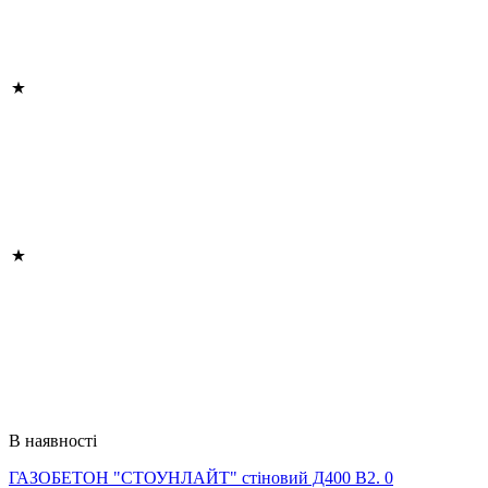
В наявності
ГАЗОБЕТОН "СТОУНЛАЙТ" стіновий Д400 В2. 0