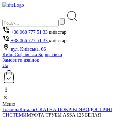
+38 068 777 51 33
київстар
+38 066 777 51 33
київстар
вул. Київська, 66
Київ, Софіївська Борщагівка
Замовити дзвінок
Ua
Меню
Головна
Каталог
СКАТНА ПОКРІВЛЯ
ВОДОСТІЧНІ
СИСТЕМИ
МУФТА ТРУБЫ ASSA 125 БЕЛАЯ