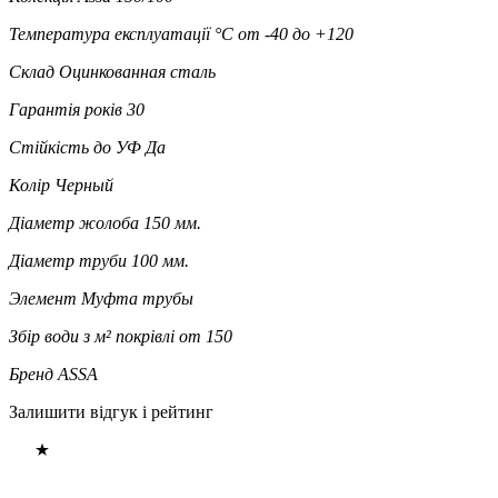
Температура експлуатації °C
от -40 до +120
Склад
Оцинкованная сталь
Гарантія років
30
Стійкість до УФ
Да
Колір
Черный
Діаметр жолоба
150 мм.
Діаметр труби
100 мм.
Элемент
Муфта трубы
Збір води з м² покрівлі
от 150
Бренд
ASSA
Залишити відгук і рейтинг