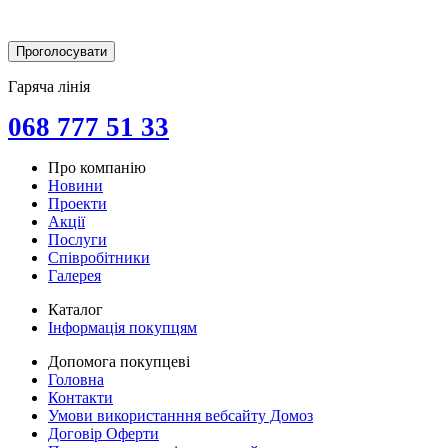
Гаряча лінія
068 777 51 33
Про компанію
Новини
Проекти
Акції
Послуги
Співробітники
Галерея
Каталог
Інформація покупцям
Допомога покупцеві
Головна
Контакти
Умови використанння вебсайту Домоз
Договір Оферти