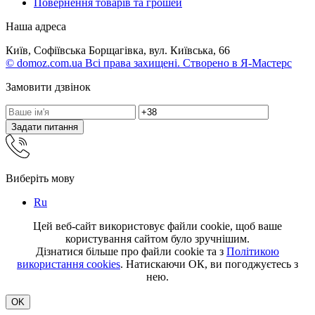
Повернення товарів та грошей
Наша адреса
Київ, Софіївська Борщагівка, вул. Київська, 66
© domoz.com.ua Всі права захищені. Створено в Я-Мастерс
Замовити дзвінок
Задати питання
Виберіть мову
Ru
Цей веб-сайт використовує файли cookie, щоб ваше
користування сайтом було зручнішим.
Дізнатися більше про файли cookie та з
Політикою
використання cookies
. Натискаючи ОК, ви погоджуєтесь з
нею.
OK