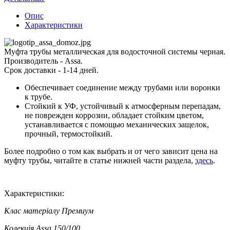
Опис
Характеристики
Муфта трубы металлическая для водосточной системы черная.
Производитель - Assa.
Срок доставки - 1-14 дней.
Обеспечивает соединение между трубами или воронки
к трубе.
Стойкий к УФ, устойчивый к атмосферным перепадам,
не поврежден коррозии, обладает стойким цветом,
устанавливается с помощью механических защелок,
прочный, термостойкий.
Более подробно о том как выбрать и от чего зависит цена на
муфту трубы, читайте в статье нижней части раздела,
здесь
.
Характеристики:
Клас матеріалу
Премиум
Колекція
Assa 150/100