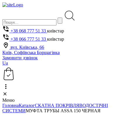
+38 068 777 51 33
київстар
+38 066 777 51 33
київстар
вул. Київська, 66
Київ, Софіївська Борщагівка
Замовити дзвінок
Ua
Меню
Головна
Каталог
СКАТНА ПОКРІВЛЯ
ВОДОСТІЧНІ
СИСТЕМИ
МУФТА ТРУБЫ ASSA 150 ЧЕРНАЯ