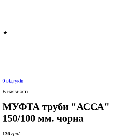
0 відгуків
В наявності
МУФТА труби "АССА"
150/100 мм. чорна
136
грн/