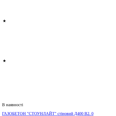
В наявності
ГАЗОБЕТОН "СТОУНЛАЙТ" стіновий Д400 В2. 0