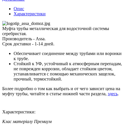
Опис
Характеристики
Муфта трубы металлическая для водосточной системы
серебристая.
Производитель - Assa.
Срок доставки - 1-14 дней.
Обеспечивает соединение между трубами или воронки
к трубе.
Стойкий к УФ, устойчивый к атмосферным перепадам,
не поврежден коррозии, обладает стойким цветом,
устанавливается с помощью механических защелок,
прочный, термостойкий.
Более подробно о том как выбрать и от чего зависит цена на
муфту трубы, читайте в статье нижней части раздела,
здесь
.
Характеристики:
Клас матеріалу
Премиум