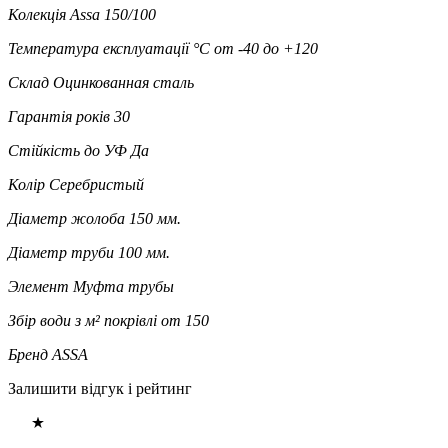
Колекція
Assa 150/100
Температура експлуатації °C
от -40 до +120
Склад
Оцинкованная сталь
Гарантія років
30
Стійкість до УФ
Да
Колір
Серебристый
Діаметр жолоба
150 мм.
Діаметр труби
100 мм.
Элемент
Муфта трубы
Збір води з м² покрівлі
от 150
Бренд
ASSA
Залишити відгук і рейтинг