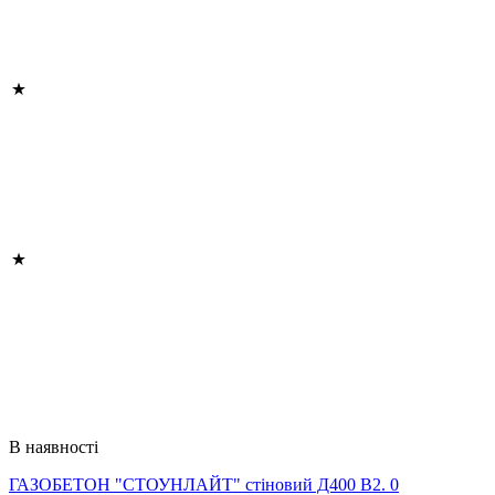
В наявності
ГАЗОБЕТОН "СТОУНЛАЙТ" стіновий Д400 В2. 0