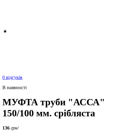
0 відгуків
В наявності
МУФТА труби "АССА"
150/100 мм. срібляста
136
грн/