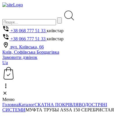
+38 068 777 51 33
київстар
+38 066 777 51 33
київстар
вул. Київська, 66
Київ, Софіївська Борщагівка
Замовити дзвінок
Ua
Меню
Головна
Каталог
СКАТНА ПОКРІВЛЯ
ВОДОСТІЧНІ
СИСТЕМИ
МУФТА ТРУБЫ ASSA 150 СЕРЕБРИСТАЯ