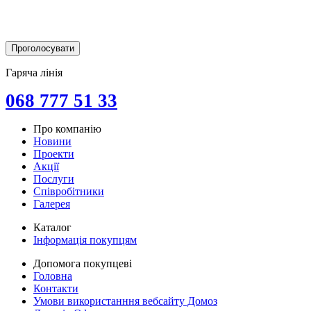
Гаряча лінія
068 777 51 33
Про компанію
Новини
Проекти
Акції
Послуги
Співробітники
Галерея
Каталог
Інформація покупцям
Допомога покупцеві
Головна
Контакти
Умови використанння вебсайту Домоз