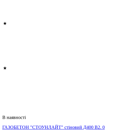
В наявності
ГАЗОБЕТОН "СТОУНЛАЙТ" стіновий Д400 В2. 0