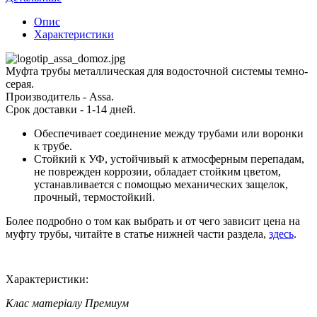
Опис
Характеристики
Муфта трубы металлическая для водосточной системы темно-
серая.
Производитель - Assa.
Срок доставки - 1-14 дней.
Обеспечивает соединение между трубами или воронки
к трубе.
Стойкий к УФ, устойчивый к атмосферным перепадам,
не поврежден коррозии, обладает стойким цветом,
устанавливается с помощью механических защелок,
прочный, термостойкий.
Более подробно о том как выбрать и от чего зависит цена на
муфту трубы, читайте в статье нижней части раздела,
здесь
.
Характеристики:
Клас матеріалу
Премиум