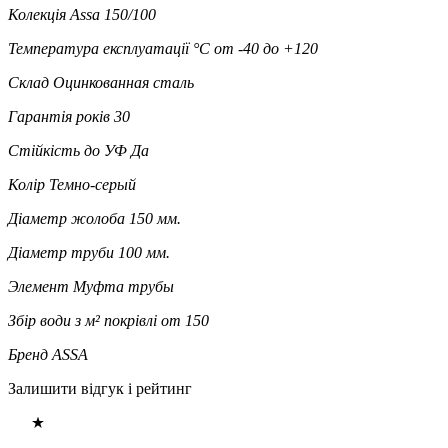
Колекція
Assa 150/100
Температура експлуатації °C
от -40 до +120
Склад
Оцинкованная сталь
Гарантія років
30
Стійкість до УФ
Да
Колір
Темно-серый
Діаметр жолоба
150 мм.
Діаметр труби
100 мм.
Элемент
Муфта трубы
Збір води з м² покрівлі
от 150
Бренд
ASSA
Залишити відгук і рейтинг