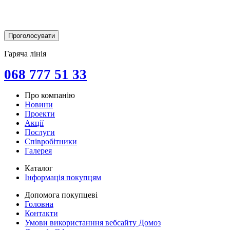
Гаряча лінія
068 777 51 33
Про компанію
Новини
Проекти
Акції
Послуги
Співробітники
Галерея
Каталог
Інформація покупцям
Допомога покупцеві
Головна
Контакти
Умови використанння вебсайту Домоз