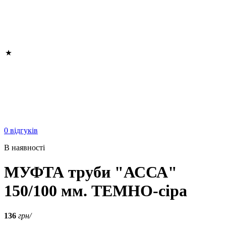
0 відгуків
В наявності
МУФТА труби "АССА"
150/100 мм. ТЕМНО-сіра
136
грн/