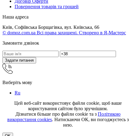
Договір Оферти
Повернення товарів та грошей
Наша адреса
Київ, Софіївська Борщагівка, вул. Київська, 66
© domoz.com.ua Всі права захищені. Створено в Я-Мастерс
Замовити дзвінок
Задати питання
Виберіть мову
Ru
Цей веб-сайт використовує файли cookie, щоб ваше
користування сайтом було зручнішим.
Дізнатися більше про файли cookie та з
Політикою
використання cookies
. Натискаючи ОК, ви погоджуєтесь з
нею.
OK