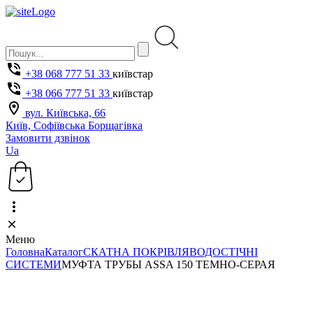
+38 068 777 51 33
київстар
+38 066 777 51 33
київстар
вул. Київська, 66
Київ, Софіївська Борщагівка
Замовити дзвінок
Ua
Меню
Головна
Каталог
СКАТНА ПОКРІВЛЯ
ВОДОСТІЧНІ
СИСТЕМИ
МУФТА ТРУБЫ ASSA 150 ТЕМНО-СЕРАЯ