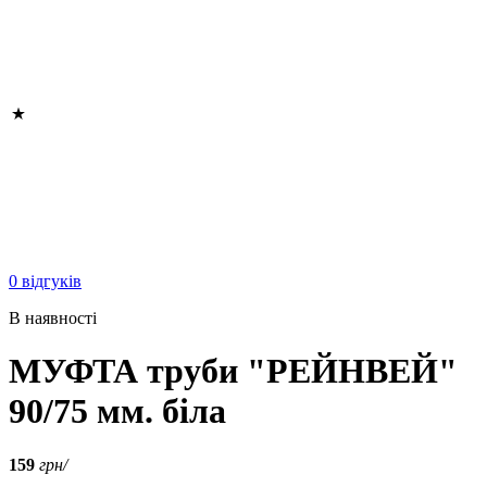
0 відгуків
В наявності
МУФТА труби "РЕЙНВЕЙ"
90/75 мм. біла
159
грн/