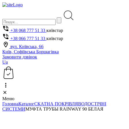
+38 068 777 51 33
київстар
+38 066 777 51 33
київстар
вул. Київська, 66
Київ, Софіївська Борщагівка
Замовити дзвінок
Ua
Меню
Головна
Каталог
СКАТНА ПОКРІВЛЯ
ВОДОСТІЧНІ
СИСТЕМИ
МУФТА ТРУБЫ RAINWAY 90 БЕЛАЯ