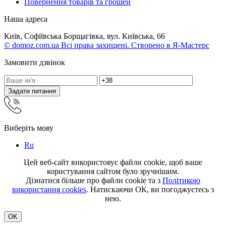
Повернення товарів та грошей
Наша адреса
Київ, Софіївська Борщагівка, вул. Київська, 66
© domoz.com.ua Всі права захищені. Створено в Я-Мастерс
Замовити дзвінок
Задати питання
Виберіть мову
Ru
Цей веб-сайт використовує файли cookie, щоб ваше
користування сайтом було зручнішим.
Дізнатися більше про файли cookie та з
Політикою
використання cookies
. Натискаючи ОК, ви погоджуєтесь з
нею.
OK