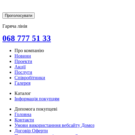
Гаряча лінія
068 777 51 33
Про компанію
Новини
Проекти
Акції
Послуги
Співробітники
Галерея
Каталог
Інформація покупцям
Допомога покупцеві
Головна
Контакти
Умови використанння вебсайту Домоз
Договір Оферти