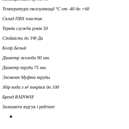
Температура експлуатації °C
от -40 до +60
Склад
ПВХ пластик
Термін служби років
50
Стійкість до УФ
Да
Колір
Белый
Діаметр жолоба
90 мм.
Діаметр труби
75 мм.
Элемент
Муфта трубы
Збір води з м² покрівлі
до 100
Бренд
RAINWAY
Залишити відгук і рейтинг