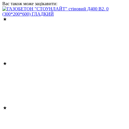
Вас також може зацікавити: