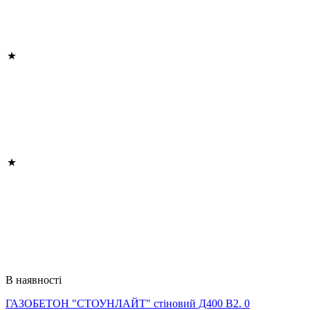
В наявності
ГАЗОБЕТОН "СТОУНЛАЙТ" стіновий Д400 В2. 0