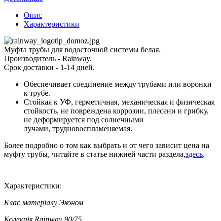
Опис
Характеристики
Муфта трубы для водосточной системы белая.
Производитель - Rainway.
Срок доставки - 1-14 дней.
Обеспечивает соединение между трубами или воронки
к трубе.
Стойкая к УФ, герметичная, механическая и физическая
стойкость, не повреждена коррозии, плесени и грибку,
не деформируется под солнечными
лучами, трудновоспламеняемая.
Более подробно о том как выбрать и от чего зависит цена на
муфту трубы, читайте в статье нижней части раздела,
здесь
.
Характеристики:
Клас матеріалу
Эконом
Колекція
Rainway 90/75