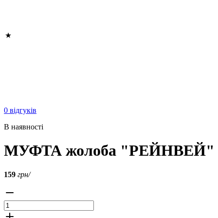
0 відгуків
В наявності
МУФТА жолоба "РЕЙНВЕЙ" 90
159
грн/