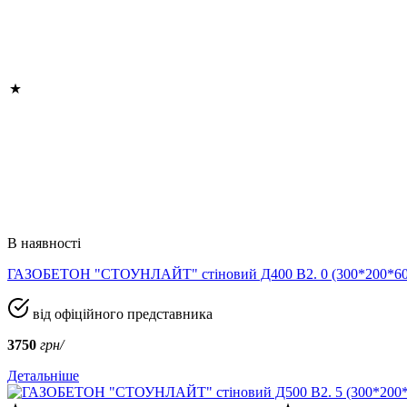
В наявності
ГАЗОБЕТОН "СТОУНЛАЙТ" стіновий Д400 В2. 0 (300*200*
від офіційного представника
3750
грн/
Детальніше