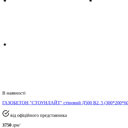
В наявності
ГАЗОБЕТОН "СТОУНЛАЙТ" стіновий Д500 В2. 5 (300*200*
від офіційного представника
3750
грн/