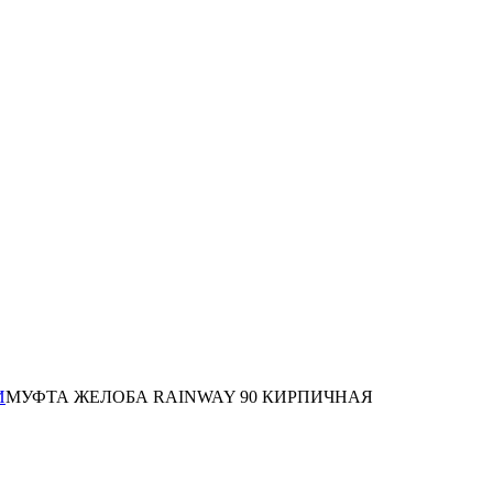
И
МУФТА ЖЕЛОБА RAINWAY 90 КИРПИЧНАЯ