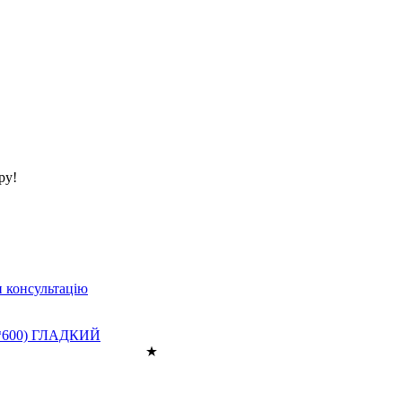
ру!
 консультацію