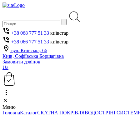
+38 068 777 51 33
київстар
+38 066 777 51 33
київстар
вул. Київська, 66
Київ, Софіївська Борщагівка
Замовити дзвінок
Ua
Меню
Головна
Каталог
СКАТНА ПОКРІВЛЯ
ВОДОСТІЧНІ СИСТЕМ