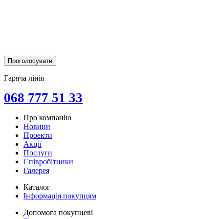
Гаряча лінія
068 777 51 33
Про компанію
Новини
Проекти
Акції
Послуги
Співробітники
Галерея
Каталог
Інформація покупцям
Допомога покупцеві