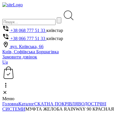
+38 068 777 51 33
київстар
+38 066 777 51 33
київстар
вул. Київська, 66
Київ, Софіївська Борщагівка
Замовити дзвінок
Ua
Меню
Головна
Каталог
СКАТНА ПОКРІВЛЯ
ВОДОСТІЧНІ
СИСТЕМИ
МУФТА ЖЕЛОБА RAINWAY 90 КРАСНАЯ