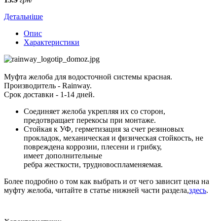
Детальніше
Опис
Характеристики
Муфта желоба для водосточной системы красная.
Производитель - Rainway.
Срок доставки - 1-14 дней.
Соединяет желоба укрепляя их со сторон,
предотвращает перекосы при монтаже.
Стойкая к УФ, герметизация за счет резиновых
прокладок, механическая и физическая стойкость, не
повреждена коррозии, плесени и грибку,
имеет дополнительные
ребра жесткости, трудновоспламеняемая.
Более подробно о том как выбрать и от чего зависит цена на
муфту желоба, читайте в статье нижней части раздела,
здесь
.