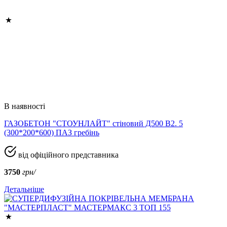
В наявності
ГАЗОБЕТОН "СТОУНЛАЙТ" стіновий Д500 В2. 5
(300*200*600) ПАЗ гребінь
від офіційного представника
3750
грн/
Детальніше