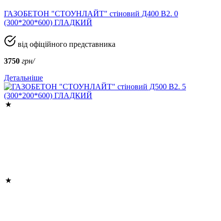
ГАЗОБЕТОН "СТОУНЛАЙТ" стіновий Д400 В2. 0
(300*200*600) ГЛАДКИЙ
від офіційного представника
3750
грн/
Детальніше