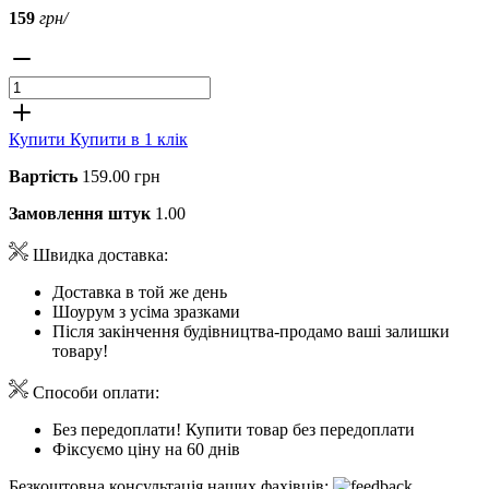
159
грн/
Купити
Купити в 1 клік
Вартість
159.00 грн
Замовлення штук
1.00
Швидка доставка:
Доставка в той же день
Шоурум з усіма зразками
Після закінчення будівництва-продамо ваші залишки
товару!
Способи оплати:
Без передоплати! Купити товар без передоплати
Фіксуємо ціну на 60 днів
Безкоштовна консультація наших фахівців: