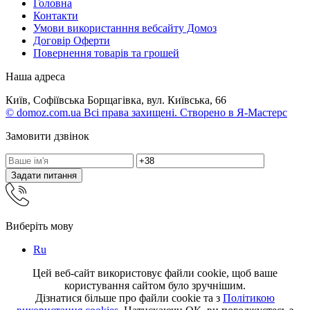
Головна
Контакти
Умови використанння вебсайту Домоз
Договір Оферти
Повернення товарів та грошей
Наша адреса
Київ, Софіївська Борщагівка, вул. Київська, 66
© domoz.com.ua Всі права захищені. Створено в Я-Мастерс
Замовити дзвінок
Задати питання
Виберіть мову
Ru
Цей веб-сайт використовує файли cookie, щоб ваше
користування сайтом було зручнішим.
Дізнатися більше про файли cookie та з
Політикою