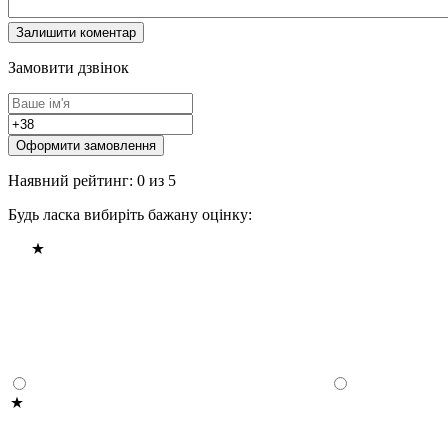
Замовити дзвінок
Оформити замовлення
Наявний рейтинг: 0 из 5
Будь ласка вибиріть бажану оцінку: