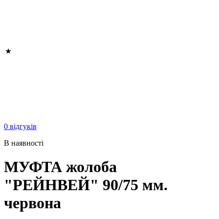
0 відгуків
В наявності
МУФТА жолоба
"РЕЙНВЕЙ" 90/75 мм.
червона